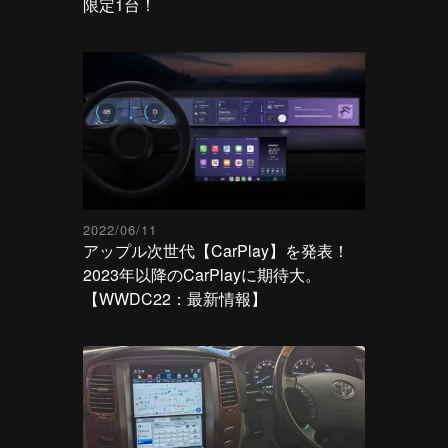
限定1台！
2022/06/11
アップル次世代【CarPlay】を発表！
2023年以降のCarPlayに期待大。
【WWDC22：最新情報】