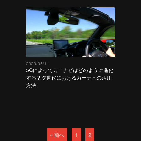
2020/05/11
5Gによってカーナビはどのように進化
する？次世代におけるカーナビの活用
方法
« 前へ
1
2