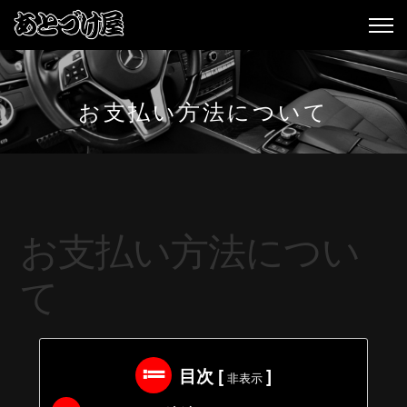
お支払い方法について
お支払い方法につい
て
目次
[
]
非表示