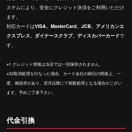
ステムにより、安全にクレジット決済をご利用いただけ
ます。
対応カードは
VISA、MasterCard、JCB、アメリカンエ
クスプレス、ダイナースクラブ、ディスカバーカード
で
す。
※1
クレジット情報は当店では一切保持されません。
※
32
取消処理を行なった場合、カード会社の締日の関係上、一
度、御請求があり、翌月以降にて相殺処理となる場合がござい
ます。予めご了承下さい。
代金引換