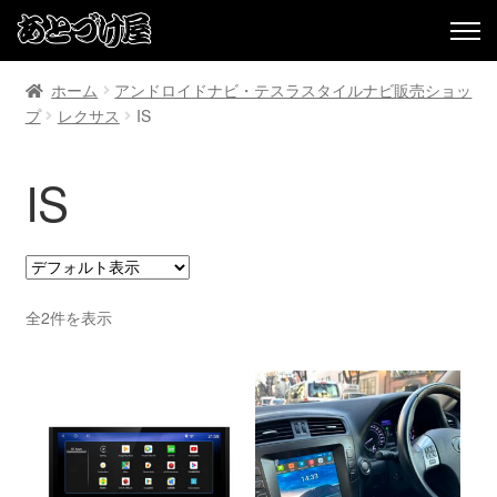
ホーム
アンドロイドナビ・テスラスタイルナビ販売ショッ
プ
レクサス
IS
IS
全2件を表示