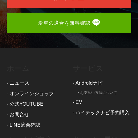
愛車の適合を無料確認
ホーム
サービス
-
ニュース
-
Androidナビ
-
オンラインショップ
・
お支払い方法について
-
EV
-
公式YOUTUBE
-
ハイテックナビ予約購入
-
お問合せ
-
LINE適合確認