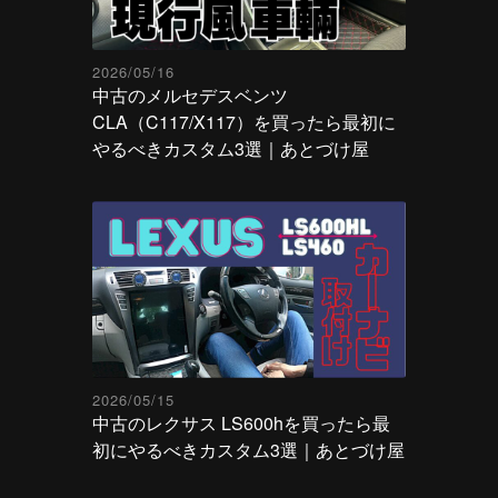
2026/05/16
中古のメルセデスベンツ
CLA（C117/X117）を買ったら最初に
やるべきカスタム3選｜あとづけ屋
2026/05/15
中古のレクサス LS600hを買ったら最
初にやるべきカスタム3選｜あとづけ屋