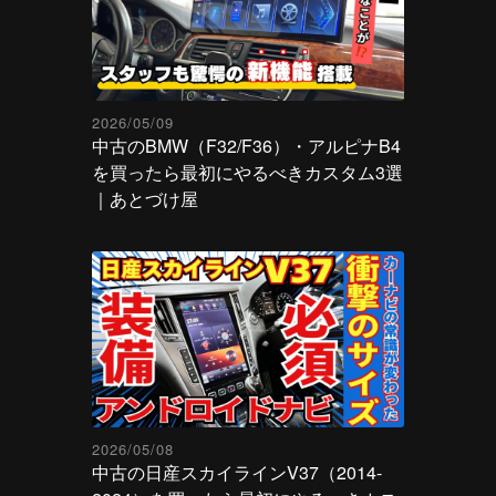
2026/05/09
中古のBMW（F32/F36）・アルピナB4
を買ったら最初にやるべきカスタム3選
｜あとづけ屋
2026/05/08
中古の日産スカイラインV37（2014-