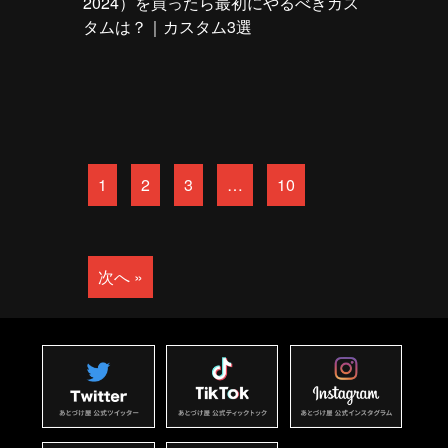
2024）を買ったら最初にやるべきカス
タムは？｜カスタム3選
1
2
3
…
10
次へ »