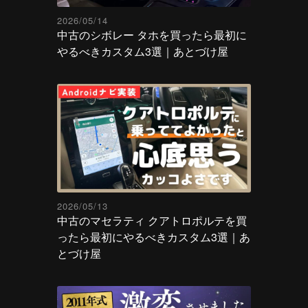
2026/05/14
中古のシボレー タホを買ったら最初に
やるべきカスタム3選｜あとづけ屋
2026/05/13
中古のマセラティ クアトロポルテを買
ったら最初にやるべきカスタム3選｜あ
とづけ屋