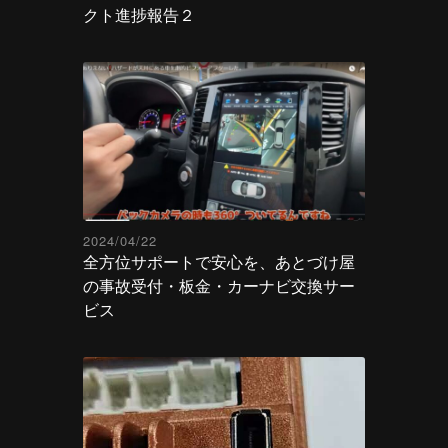
クト進捗報告２
2024/04/22
全方位サポートで安心を、あとづけ屋
の事故受付・板金・カーナビ交換サー
ビス