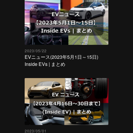
2023/05/22
EVニュース(2023年5月1日～15日)
Inside EVs | まとめ
2023/05/01