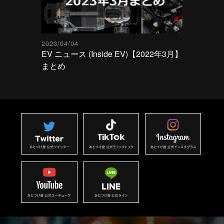
2023/04/04
EV ニュース (Inside EV)【2022年3月】
まとめ