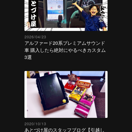
2026/04/23
アルファード20系プレミアムサウンド
車 購入したら絶対にやるべきカスタム
3選
2020/10/13
あとづけ屋のスタッフブログ【引越し