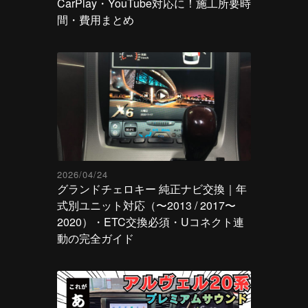
CarPlay・YouTube対応に！施工所要時
間・費用まとめ
2026/04/24
グランドチェロキー 純正ナビ交換｜年
式別ユニット対応（〜2013 / 2017〜
2020）・ETC交換必須・Uコネクト連
動の完全ガイド