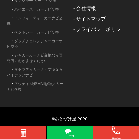
・
ラングラー カーナビ交換
-
会社情報
・
ハイエース カーナビ交換
・
インフィニティ カーナビ交
-
サイトマップ
換
-
プライバシーポリシー
・
ベントレー カーナビ交換
・
ダッチチェレンジャーカーナ
ビ交換
・
ジャガーカーナビ交換なら専
門店におかませください
・
マセラティカーナビ交換なら
ハイテックナビ
・
アウディ 純正MMI修理／カー
ナビ交換
©あとづけ屋 2020
電話で