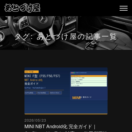
タグ:
あとづけ屋
の記事一覧
2026/05/23
MINI NBT Android化 完全ガイド｜