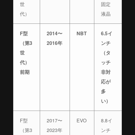
世
固定
代）
液晶
F型
2014〜
NBT
6.5イ
（第3
2016年
ンチ
世
（タ
代）
ッチ
前期
非対
応が
多
い）
F型
2017〜
EVO
8.8イ
（第3
2023年
ンチ