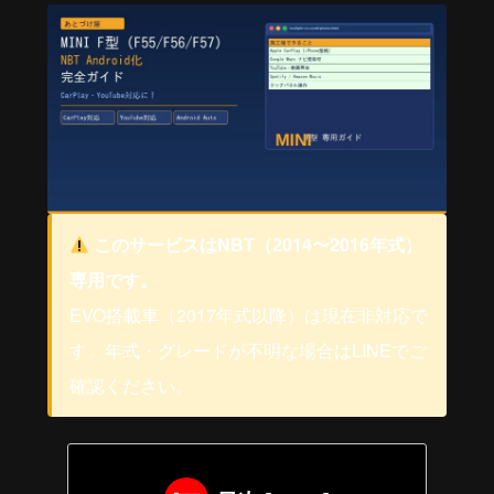
このサービスはNBT（2014〜2016年式）
専用です。
EVO搭載車（2017年式以降）は現在非対応で
す。年式・グレードが不明な場合はLINEでご
確認ください。