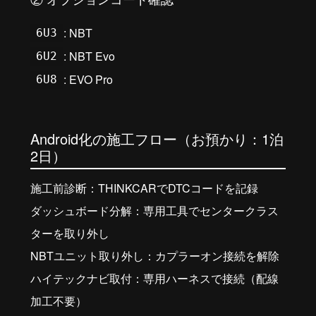
: NBT
6U3
: NBT Evo
6U2
: EVO Pro
6U8
Android化の施工フロー（お預かり：1泊
2日）
施工前診断：THINKCARでDTCコードを記録
ダッシュボード分解：専用工具でセンタークラス
ターを取り外し
NBTユニット取り外し：カプラーオン接続を解除
ハイテックナビ取付：専用ハーネスで接続（配線
加工不要）