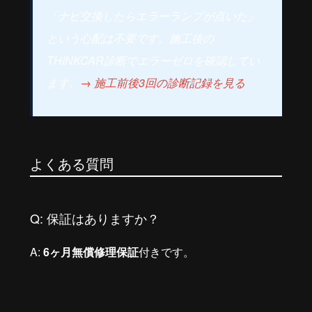
「ナビ交換したらエラーランプが点いた」
という心配は不要です。施工後の
THINKCAR診断でエラーゼロを確認してい
ます。
→ 施工前後3回の診断記録を見る
よくある質問
Q: 保証はありますか？
A:
6ヶ月無償修理保証
付きです。