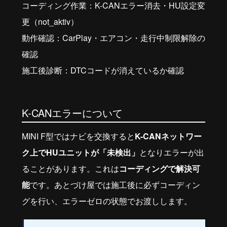
コーディング作業：K-CANエラー消去・HU設定変
更（not_aktiv）
動作確認：CarPlay・エアコン・走行中制限解除の
確認
施工後診断：DTCコードが消えているか確認
K-CANエラーについて
MINI F型ではナビを交換すると
K-CANネットワー
ク上でHUユニットが「未検出」
となりエラーが出
ることがあります。これは
コーディングで解決可
能
です。あとづけ屋では施工後に必ずコーディン
グを行い、エラーゼロの状態でお渡しします。