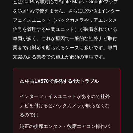
ビはCarPlay非対応でApple Maps・Googleマップ
をCarPlayで使えません。さらにLX570はインター
フェイスユニット（バックカメラやリアエンタメ
信号を管理する中間ユニット）が装着されている
車両が多く、これが原因で一般的な社外ナビ取付
業者では対応を断られるケースも多いです。専門
知識のある業者での施工が必須の車種です。
⚠ 中古LX570で多発する4大トラブル
インターフェイスユニットがあるので社外
ナビを付けるとバックカメラが映らなくな
るのでは
純正の後席エンタメ・後席エアコン操作パ