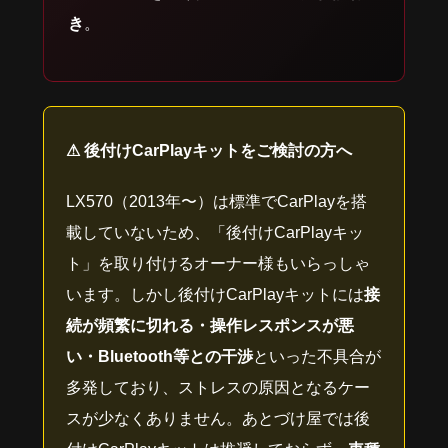
き
。
⚠ 後付けCarPlayキットをご検討の方へ
LX570（2013年〜）は標準でCarPlayを搭
載していないため、「後付けCarPlayキッ
ト」を取り付けるオーナー様もいらっしゃ
います。しかし後付けCarPlayキットには
接
続が頻繁に切れる・操作レスポンスが悪
い・Bluetooth等との干渉
といった不具合が
多発しており、ストレスの原因となるケー
スが少なくありません。あとづけ屋では後