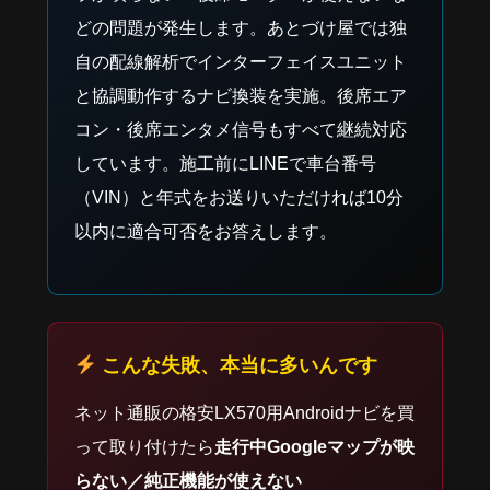
どの問題が発生します。あとづけ屋では独
自の配線解析でインターフェイスユニット
と協調動作するナビ換装を実施。後席エア
コン・後席エンタメ信号もすべて継続対応
しています。施工前にLINEで車台番号
（VIN）と年式をお送りいただければ10分
以内に適合可否をお答えします。
こんな失敗、本当に多いんです
ネット通販の格安LX570用Androidナビを買
って取り付けたら
走行中Googleマップが映
らない／純正機能が使えない