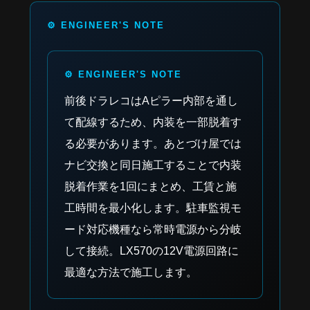
前後ドラレコはAピラー内部を通し
て配線するため、内装を一部脱着す
る必要があります。あとづけ屋では
ナビ交換と同日施工することで内装
脱着作業を1回にまとめ、工賃と施
工時間を最小化します。駐車監視モ
ード対応機種なら常時電源から分岐
して接続。LX570の12V電源回路に
最適な方法で施工します。