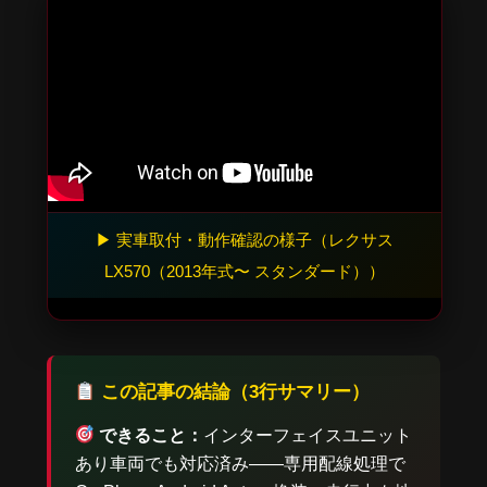
▶ 実車取付・動作確認の様子（レクサス
LX570（2013年式〜 スタンダード））
この記事の結論（3行サマリー）
できること：
インターフェイスユニット
あり車両でも対応済み——専用配線処理で