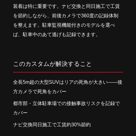
装着は特に重要です。ナビ交換と同日施工で工賃
を節約しながら、前後カメラで360度の記録体制
を整えます。駐車監視機能付きのモデルを選べ
ば、駐車中のあて逃げも記録できます。
このカスタムが解決すること
全長5m超の大型SUVはリアの死角が大きい——後
方カメラで死角をカバー
都市部・立体駐車場での接触事故リスクを記録で
カバー
ナビ交換同日施工で工賃約30%節約