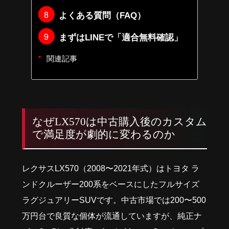
よくある質問（FAQ）
まずはLINEで「適合無料確認」
関連記事
なぜLX570は中古購入後のカスタム
で満足度が劇的に変わるのか
レクサスLX570（2008〜2021年式）はトヨタ ラ
ンドクルーザー200系をベースにしたフルサイズ
ラグジュアリーSUVです。中古市場では200〜500
万円台で良質な個体が流通していますが、純正ナ