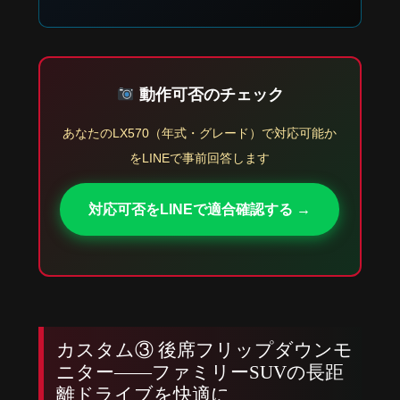
動作可否のチェック
あなたのLX570（年式・グレード）で対応可能か
をLINEで事前回答します
対応可否をLINEで適合確認する →
カスタム③ 後席フリップダウンモ
ニター——ファミリーSUVの長距
離ドライブを快適に