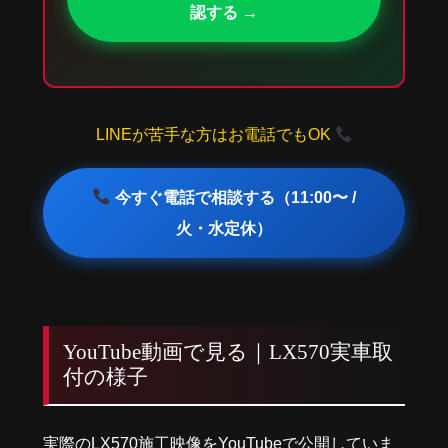
認する →
LINEが苦手な方はお電話でもOK
今すぐ電話で相談する（11:00〜 /
火・水定休）
YouTube動画で見る｜LX570実車取
付の様子
実際のLX570施工映像をYouTubeで公開していま