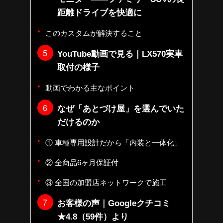
距離ドライブを快適に
このカスタムが解決すること
YouTube動画で見る｜LX570実車
取付の様子
動画でわかる主なポイント
なぜ「あとづけ屋」を選んでいた
だけるのか
① 車種専用設計だから「内装と一体化」
② 全商品6ヶ月保証付
③ 全国の加盟店ネットワークで施工
お客様の声｜Googleクチコミ
★4.8（59件）より