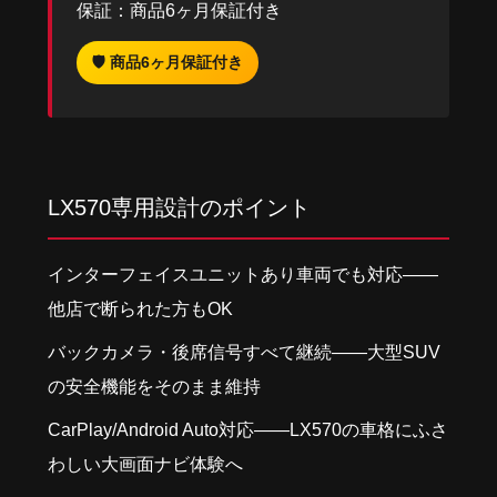
保証：商品6ヶ月保証付き
🛡 商品6ヶ月保証付き
LX570専用設計のポイント
インターフェイスユニットあり車両でも対応——
他店で断られた方もOK
バックカメラ・後席信号すべて継続——大型SUV
の安全機能をそのまま維持
CarPlay/Android Auto対応——LX570の車格にふさ
わしい大画面ナビ体験へ