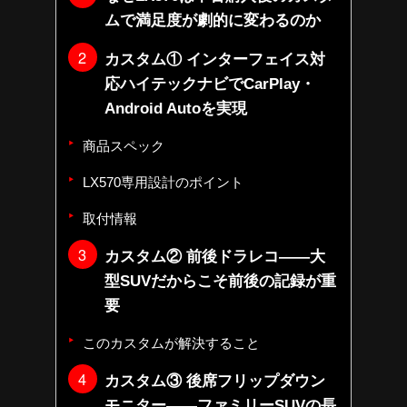
ムで満足度が劇的に変わるのか
カスタム① インターフェイス対
応ハイテックナビでCarPlay・
Android Autoを実現
商品スペック
LX570専用設計のポイント
取付情報
カスタム② 前後ドラレコ——大
型SUVだからこそ前後の記録が重
要
このカスタムが解決すること
カスタム③ 後席フリップダウン
モニター——ファミリーSUVの長