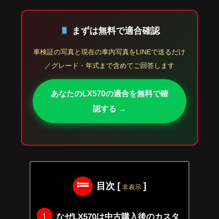
まずは無料で適合確認
車検証の写真と現在の車内写真をLINEで送るだけ
／グレード・年式まで含めてご回答します
あなたのLX570の適合を無料で確
認する →
目次
[
]
非表示
なぜLX570は中古購入後のカスタ