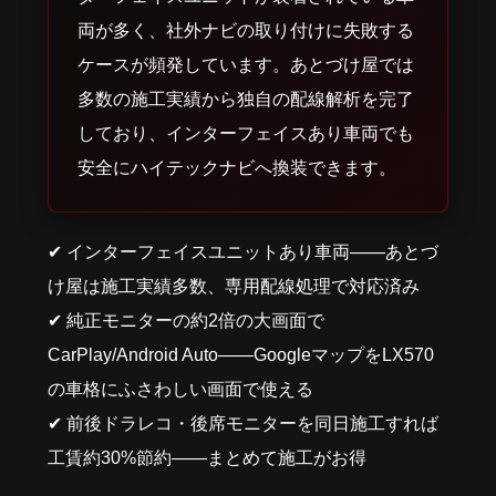
両が多く、社外ナビの取り付けに失敗する
ケースが頻発しています。あとづけ屋では
多数の施工実績から独自の配線解析を完了
しており、インターフェイスあり車両でも
安全にハイテックナビへ換装できます。
✔ インターフェイスユニットあり車両——あとづ
け屋は施工実績多数、専用配線処理で対応済み
✔ 純正モニターの約2倍の大画面で
CarPlay/Android Auto——GoogleマップをLX570
の車格にふさわしい画面で使える
✔ 前後ドラレコ・後席モニターを同日施工すれば
工賃約30%節約——まとめて施工がお得