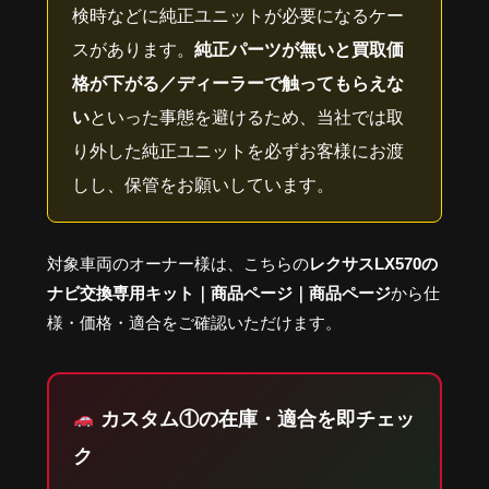
検時などに純正ユニットが必要になるケー
スがあります。
純正パーツが無いと買取価
格が下がる／ディーラーで触ってもらえな
い
といった事態を避けるため、当社では取
り外した純正ユニットを必ずお客様にお渡
しし、保管をお願いしています。
対象車両のオーナー様は、こちらの
レクサスLX570の
ナビ交換専用キット｜商品ページ｜商品ページ
から仕
様・価格・適合をご確認いただけます。
カスタム①の在庫・適合を即チェッ
ク