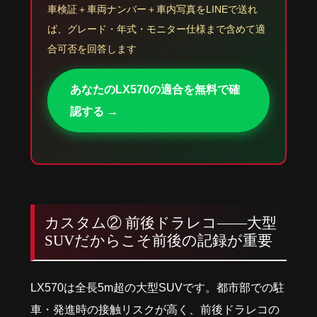
車検証＋車両ナンバー＋車内写真をLINEで送れ
ば、グレード・年式・モニター仕様まで含めて適
合可否を回答します
あなたのLX570の適合を無料で確
認する →
カスタム② 前後ドラレコ——大型
SUVだからこそ前後の記録が重要
LX570は全長5m超の大型SUVです。都市部での駐
車・発進時の接触リスクが高く、前後ドラレコの