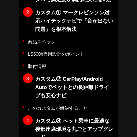
カスタム① マークレビンソン対
応ハイテックナビで「音が出ない
問題」を根本解決
商品スペック
LS600h専用設計のポイント
取付情報
カスタム② CarPlay/Android
Autoでペットとの長距離ドライ
ブも安心ナビ
このカスタムが解決すること
カスタム③ ペット乗車に最適な
後部座席環境を丸ごとアップグレ