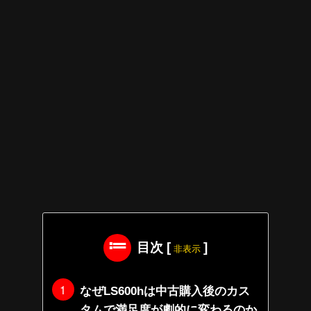
目次
[
]
非表示
なぜLS600hは中古購入後のカス
タムで満足度が劇的に変わるのか