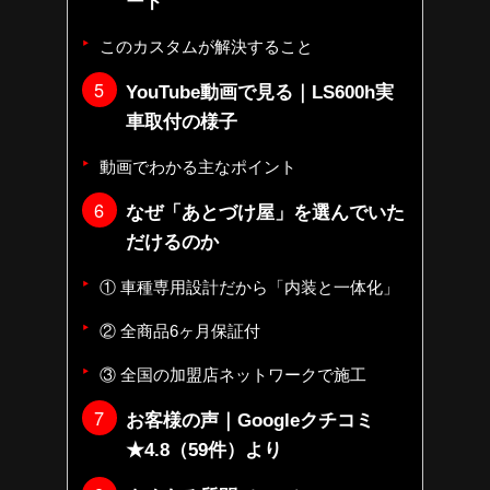
ード
このカスタムが解決すること
YouTube動画で見る｜LS600h実
車取付の様子
動画でわかる主なポイント
なぜ「あとづけ屋」を選んでいた
だけるのか
① 車種専用設計だから「内装と一体化」
② 全商品6ヶ月保証付
③ 全国の加盟店ネットワークで施工
お客様の声｜Googleクチコミ
★4.8（59件）より