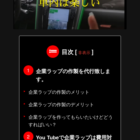
目次
[
]
非表示
企業ラップの作製を代行致しま
す。
企業ラップの作製のメリット
企業ラップの作製のデメリット
企業ラップを作ってもらいたいけどどう
すればいい？
You Tubeで企業ラップは費用対