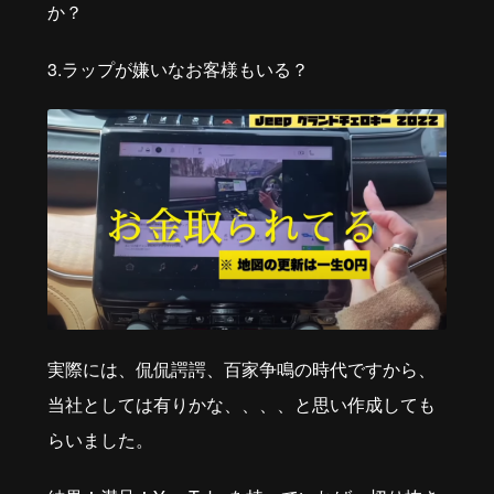
か？
3.ラップが嫌いなお客様もいる？
実際には、侃侃諤諤、百家争鳴の時代ですから、
当社としては有りかな、、、、と思い作成しても
らいました。