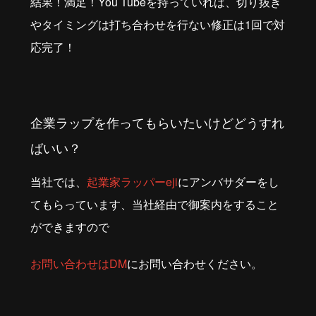
結果！満足！You Tubeを持っていれば、切り抜き
やタイミングは打ち合わせを行ない修正は1回で対
応完了！
企業ラップを作ってもらいたいけどどうすれ
ばいい？
当社では、
起業家ラッパーeji
にアンバサダーをし
てもらっています、当社経由で御案内をすること
ができますので
お問い合わせはDM
にお問い合わせください。