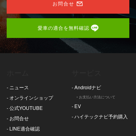
お問合せ
愛車の適合を無料確認
ホーム
サービス
-
ニュース
-
Androidナビ
-
オンラインショップ
・
お支払い方法について
-
EV
-
公式YOUTUBE
-
ハイテックナビ予約購入
-
お問合せ
-
LINE適合確認