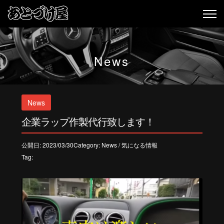
News
News
企業ラップ作製代行致します！
公開日: 2023/03/30Category:
News
/
気になる情報
Tag: