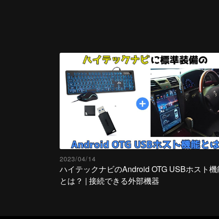
2023/04/14
ハイテックナビのAndroid OTG USBホスト機
とは？ | 接続できる外部機器