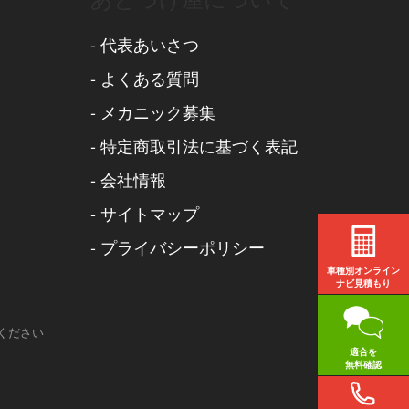
-
代表あいさつ
-
よくある質問
-
メカニック募集
-
特定商取引法に基づく表記
-
会社情報
-
サイトマップ
-
プライバシーポリシー
車種別オンライン
ナビ見積もり
ください
適合を
無料確認