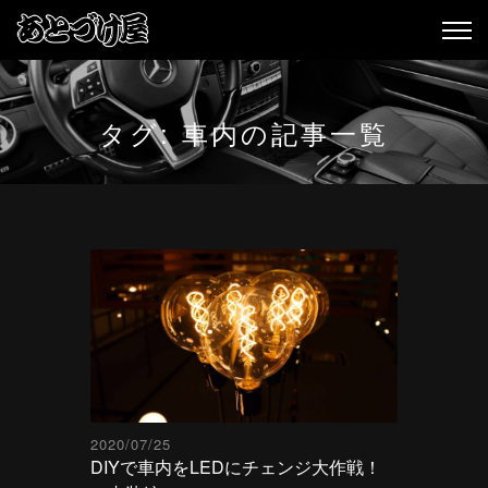
タグ:
車内
の記事一覧
2020/07/25
DIYで車内をLEDにチェンジ大作戦！