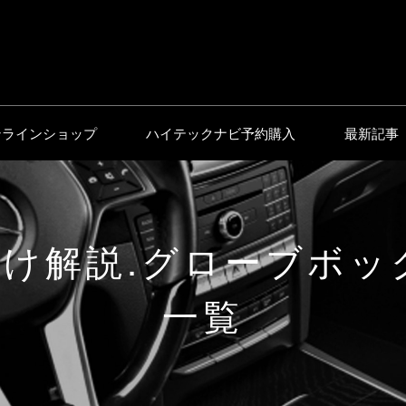
ンラインショップ
ハイテックナビ予約購入
最新記事
付け解説.グローブボッ
一覧