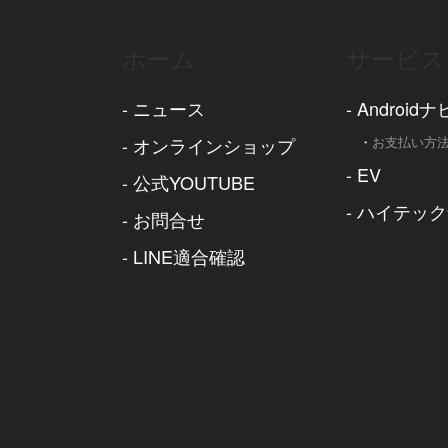
ホーム
サービス
-
ニュース
-
Androidナ
-
オンラインショップ
・
お支払い方
-
EV
-
公式YOUTUBE
-
ハイテック
-
お問合せ
-
LINE適合確認