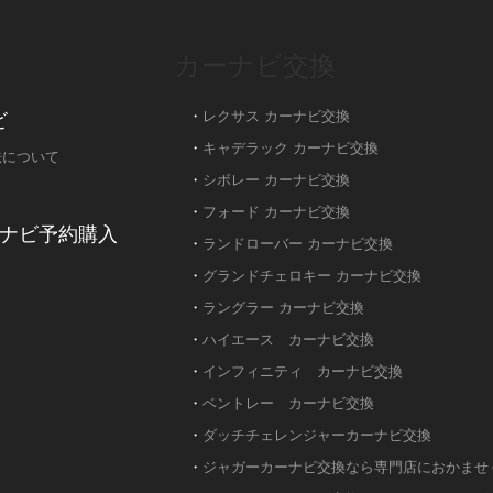
カーナビ交換
ビ
・
レクサス カーナビ交換
・
キャデラック カーナビ交換
法について
・
シボレー カーナビ交換
・
フォード カーナビ交換
ナビ予約購入
・
ランドローバー カーナビ交換
・
グランドチェロキー カーナビ交換
・
ラングラー カーナビ交換
・
ハイエース カーナビ交換
・
インフィニティ カーナビ交換
・
ベントレー カーナビ交換
・
ダッチチェレンジャーカーナビ交換
・
ジャガーカーナビ交換なら専門店におかませ