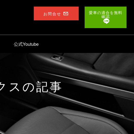
愛車の適合を無料
お問合せ
確認
公式Youtube
クス
の記事