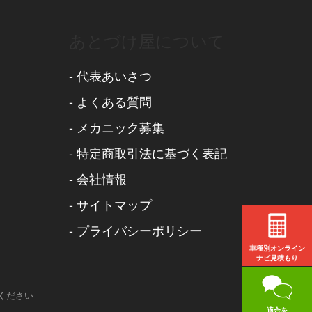
あとづけ屋について
-
代表あいさつ
-
よくある質問
-
メカニック募集
-
特定商取引法に基づく表記
-
会社情報
-
サイトマップ
-
プライバシーポリシー
車種別オンライン
ナビ見積もり
ください
適合を