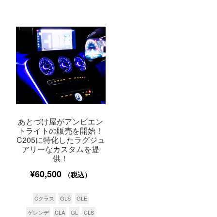
あとづけ屋がアンビエン
トライトの販売を開始！
C205に特化したラグジュ
アリーなカスタムを提
供！
¥
60,500
（税込）
Cクラス
GLS
GLE
ゲレンデ
CLA
GL
CLS