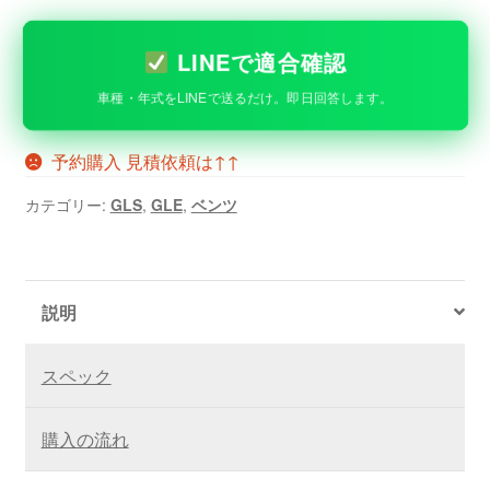
LINEで適合確認
車種・年式をLINEで送るだけ。即日回答します。
予約購入 見積依頼は↑↑
カテゴリー:
GLS
,
GLE
,
ベンツ
説明
スペック
購入の流れ