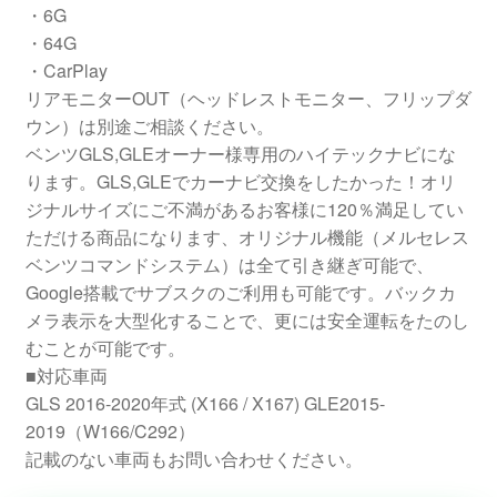
・6G
・64G
・CarPlay
リアモニターOUT（ヘッドレストモニター、フリップダ
ウン）は別途ご相談ください。
ベンツGLS,GLEオーナー様専用のハイテックナビにな
ります。GLS,GLEでカーナビ交換をしたかった！オリ
ジナルサイズにご不満があるお客様に120％満足してい
ただける商品になります、オリジナル機能（メルセレス
ベンツコマンドシステム）は全て引き継ぎ可能で、
Google搭載でサブスクのご利用も可能です。バックカ
メラ表示を大型化することで、更には安全運転をたのし
むことが可能です。
■対応車両
GLS 2016-2020年式 (X166 / X167) GLE2015-
2019（W166/C292）
記載のない車両もお問い合わせください。