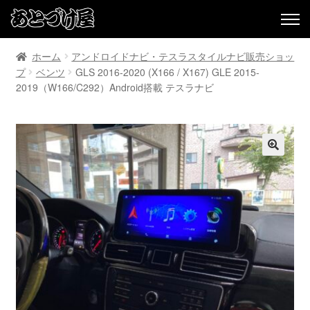
ホーム
アンドロイドナビ・テスラスタイルナビ販売ショッ
プ
ベンツ
GLS 2016-2020 (X166 / X167) GLE 2015-
2019（W166/C292）Android搭載 テスラナビ