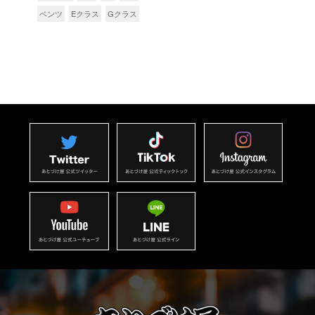
ベンツ
Eクラス
Gクラス