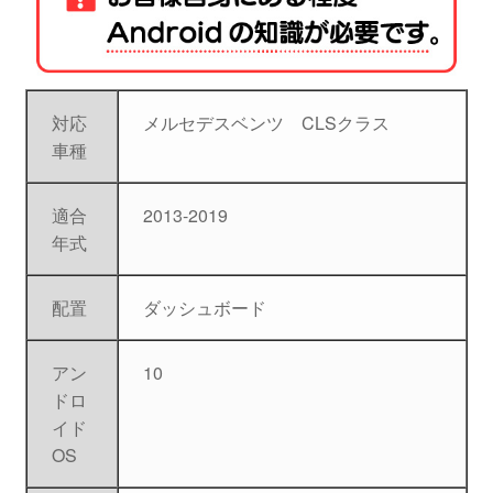
対応
メルセデスベンツ CLSクラス
車種
適合
2013-2019
年式
配置
ダッシュボード
アン
10
ドロ
イド
OS