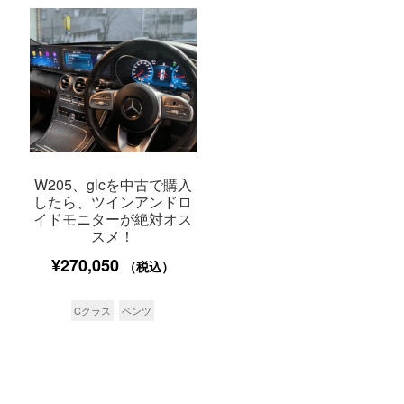
W205、glcを中古で購入
したら、ツインアンドロ
イドモニターが絶対オス
スメ！
¥
270,050
（税込）
Cクラス
ベンツ