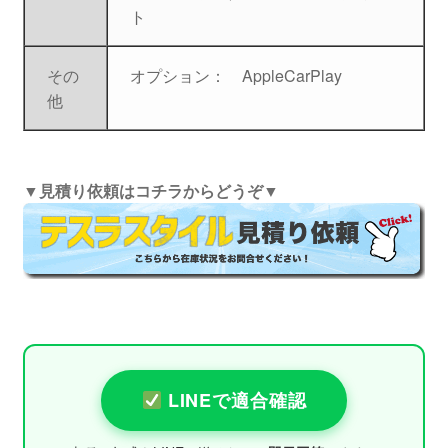
ト
その
オプション： AppleCarPlay
他
▼見積り依頼はコチラからどうぞ▼
LINEで適合確認