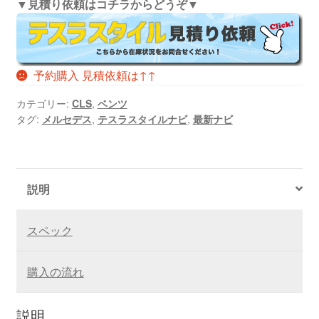
▼見積り依頼はコチラからどうぞ▼
予約購入 見積依頼は↑↑
カテゴリー:
CLS
,
ベンツ
タグ:
メルセデス
,
テスラスタイルナビ
,
最新ナビ
説明
スペック
購入の流れ
説明