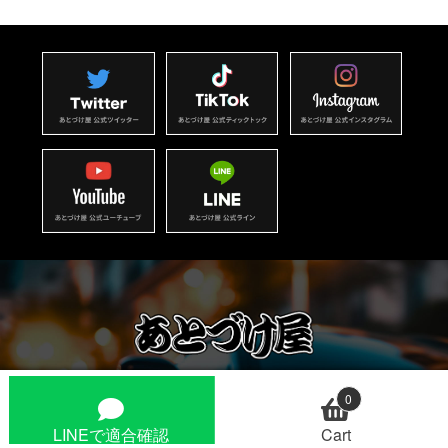
0
東京都杉並区本天沼1-1-15-1F
LINEで適合確認
Cart