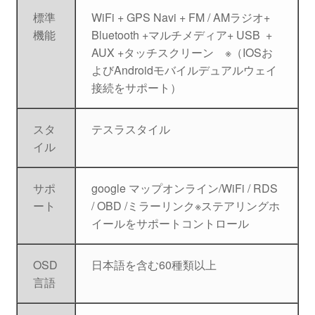
標準
WiFi + GPS Navi + FM / AMラジオ+
機能
Bluetooth +マルチメディア+ USB +
AUX +タッチスクリーン ※（IOSお
よびAndroidモバイルデュアルウェイ
接続をサポート）
スタ
テスラスタイル
イル
サポ
google マップオンライン/WiFi / RDS
ート
/ OBD /ミラーリンク※ステアリングホ
イールをサポートコントロール
OSD
日本語を含む60種類以上
言語