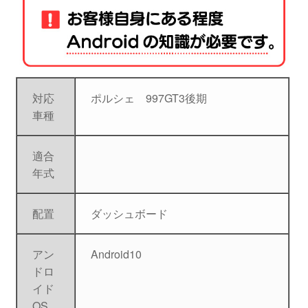
対応
ポルシェ 997GT3後期
車種
適合
年式
配置
ダッシュボード
アン
Android10
ドロ
イド
OS