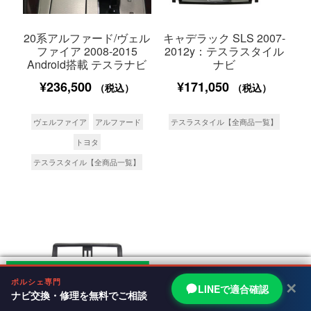
20系アルファード/ヴェル
キャデラック SLS 2007-
ファイア 2008-2015
2012y：テスラスタイル
Android搭載 テスラナビ
ナビ
¥
236,500
¥
171,050
（税込）
（税込）
ヴェルファイア
アルファード
テスラスタイル【全商品一覧】
トヨタ
テスラスタイル【全商品一覧】
0
ポルシェ専門
✕
LINEで適合確認
ナビ交換・修理を無料でご相談
LINEで適合確認
Cart