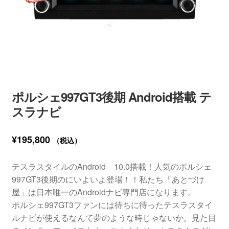
ポルシェ997GT3後期 Android搭載 テ
スラナビ
¥
195,800
（税込）
テスラスタイルのAndroid 10.0搭載！人気のポルシェ
997GT3後期のにいよいよ登場！！私たち「あとづけ
屋」は日本唯一のAndroidナビ専門店になります。
ポルシェ997GT3ファンには待ちに待ったテスラスタイ
ルナビが使えるなんて夢のような時じゃないか。見た目