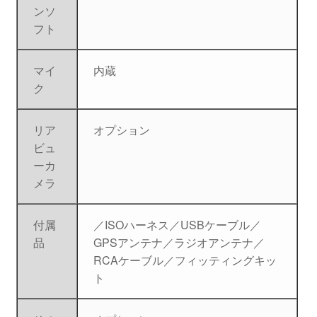
ンソ
フト
マイ
内蔵
ク
リア
オプション
ビュ
ーカ
メラ
付属
／ISOハーネス／USBケーブル／
品
GPSアンテナ／ラジオアンテナ／
RCAケーブル／フィッティングキッ
ト