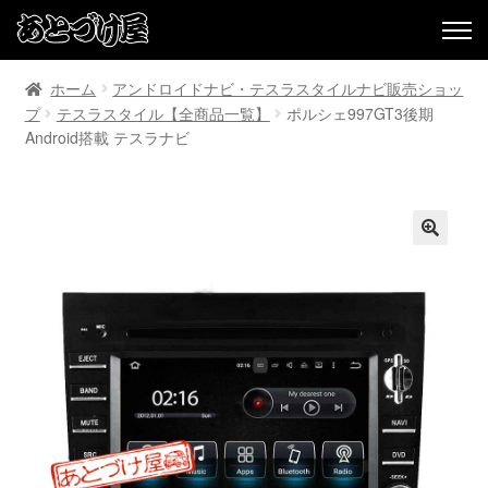
ホーム
アンドロイドナビ・テスラスタイルナビ販売ショッ
プ
テスラスタイル【全商品一覧】
ポルシェ997GT3後期
Android搭載 テスラナビ