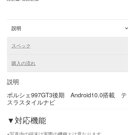
説明
スペック
購入の流れ
説明
ポルシェ997GT3後期 Android10.0搭載 テ
スラスタイルナビ
▼対応機能
※写真内の端末は実際の機種とは異なります。