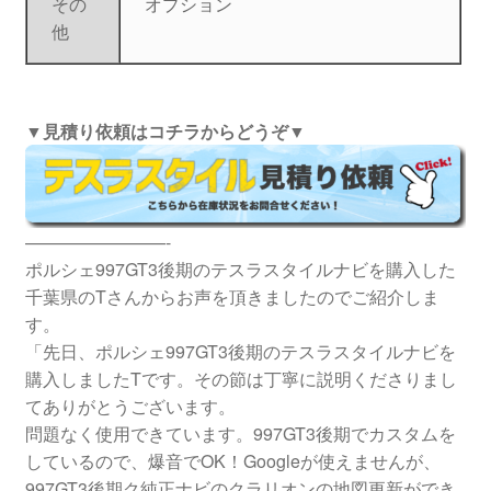
その
オプション
他
▼見積り依頼はコチラからどうぞ▼
————————-
ポルシェ997GT3後期のテスラスタイルナビを購入した
千葉県のTさんからお声を頂きましたのでご紹介しま
す。
「先日、ポルシェ997GT3後期のテスラスタイルナビを
購入しましたTです。その節は丁寧に説明くださりまし
てありがとうございます。
問題なく使用できています。997GT3後期でカスタムを
しているので、爆音でOK！Googleが使えませんが、
997GT3後期ク純正ナビのクラリオンの地図更新ができ