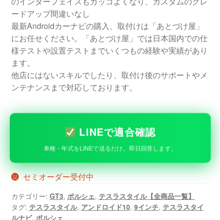
のインターフェイスもカッコよくなり、カスタムのグレ
ードアップ間違いなし
最新Androidカーナビの購入、取付けは「あとづけ屋」
にお任せください。「あとづけ屋」では日本国内での仕
様テストや設置テストまでいくつもの経験や実績があり
ます。
他店にはないスキルでしたり、取付け後のサポートやメ
ンテナンスまで対応しております。
LINEで適合確認
車種・年式をLINEで送るだけ。即日回答します。
セミオーダー受付中
カテゴリー:
GT3
,
ポルシェ
,
テスラスタイル【全商品一覧】
タグ:
テスラスタイル
,
アンドロイド10
,
9インチ
,
テスラスタイ
ルナビ
,
ポルシェ