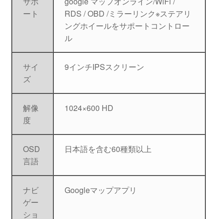
サポ
google マップオンライン/WiFi /
ート
RDS / OBD /ミラーリンク※ステアリ
ングホイールをサポートコントロー
ル
サイ
9インチIPSスクリーン
ズ
解像
1024×600 HD
度
OSD
日本語を含む60種類以上
言語
ナビ
Googleマップアプリ
ゲー
ショ