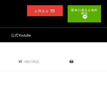
愛車の適合を無料
お問合せ
確認
公式Youtube
¥
0
0個の商品