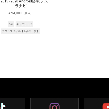
 2015 -2020 Android搭載 テス
ラナビ
¥
261,800
（税込）
SRX
キャデラック
テスラスタイル【全商品一覧】