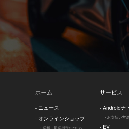
ホーム
サービス
-
ニュース
-
Androidナ
-
オンラインショップ
・
お支払い方
-
EV
・
送料・配送指定について