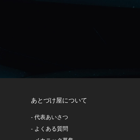
あとづけ屋について
-
代表あいさつ
-
よくある質問
-
メカニック募集