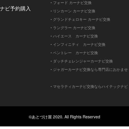
・
フォード カーナビ交換
ナビ予約購入
・
リンカーン カーナビ交換
・
グランドチェロキー カーナビ交換
・
ラングラー カーナビ交換
・
ハイエース カーナビ交換
・
インフィニティ カーナビ交換
・
ベントレー カーナビ交換
・
ダッチチェレンジャーカーナビ交換
・
ジャガーカーナビ交換なら専門店におかませ
・
マセラティカーナビ交換ならハイテックナビ
©あとづけ屋 2020. All Rights Reserved