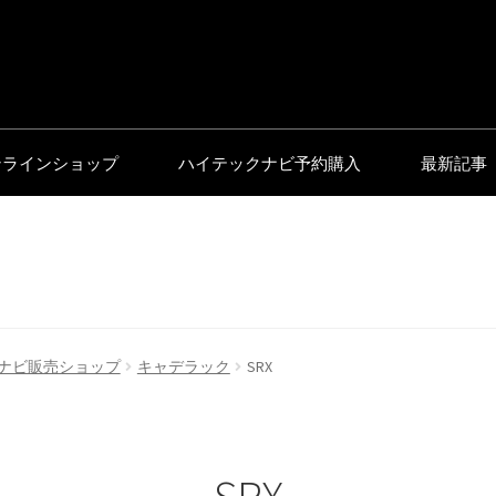
ンラインショップ
ハイテックナビ予約購入
最新記事
ナビ販売ショップ
キャデラック
SRX