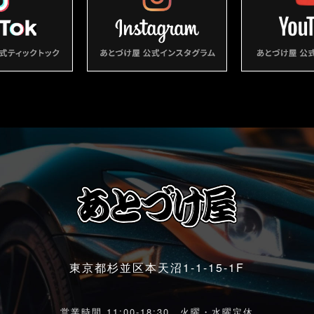
東京都杉並区本天沼1-1-15-1F
営業時間 11:00-18:30 火曜・水曜定休