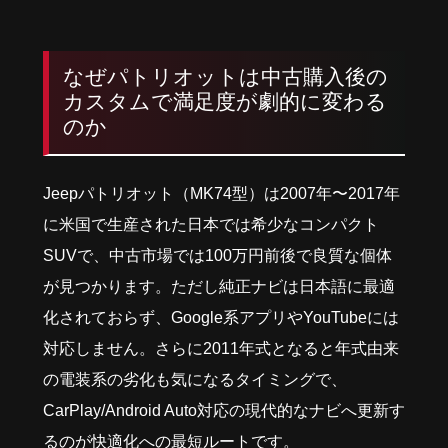
なぜパトリオットは中古購入後の
カスタムで満足度が劇的に変わる
のか
Jeepパトリオット（MK74型）は2007年〜2017年
に米国で生産された日本では希少なコンパクト
SUVで、中古市場では100万円前後で良質な個体
が見つかります。ただし純正ナビは日本語に最適
化されておらず、Google系アプリやYouTubeには
対応しません。さらに2011年式となると年式由来
の電装系の劣化も気になるタイミングで、
CarPlay/Android Auto対応の現代的なナビへ更新す
るのが快適化への最短ルートです。