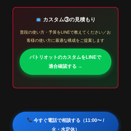
カスタム③の見積もり
普段の使い方・予算をLINEで教えてください／お
客様の使い方に最適な構成をご提案します
パトリオットのカスタムをLINEで
適合確認する →
今すぐ電話で相談する（11:00〜 /
火・水定休）