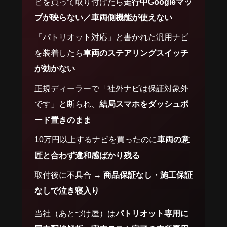
ビを買って取り付けたら
走行中Googleマッ
プが映らない／車両側機能が使えない
「パトリオット対応」と書かれた汎用ナビ
を装着したら
車両のステアリングスイッチ
が効かない
正規ディーラーで「社外ナビは保証対象外
です」と断られ、
結局スマホをダッシュボ
ード置きのまま
10万円以上するナビを買ったのに
車両の意
匠と合わず違和感ばかり残る
取付後に不具合 →
商品保証なし・施工保証
なしで泣き寝入り
当社（あとづけ屋）は
パトリオット専用に