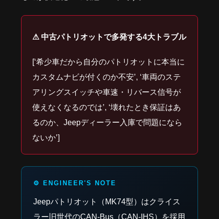
⚠ 中古パトリオットで多発する4大トラブル
[‘希少車だから自分のパトリオットに本当に
カスタムナビが付くのか不安’, ‘車両のステ
アリングスイッチや車速・リバース信号が
使えなくなるのでは’, ‘壊れたとき保証はあ
るのか、Jeepディーラー入庫で問題になら
ないか’]
Jeepパトリオット（MK74型）はクライス
ラー旧世代のCAN-Bus（CAN-IHS）を採用