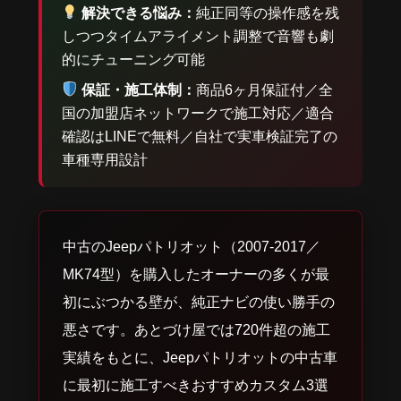
解決できる悩み：
純正同等の操作感を残
しつつタイムアライメント調整で音響も劇
的にチューニング可能
保証・施工体制：
商品6ヶ月保証付／全
国の加盟店ネットワークで施工対応／適合
確認はLINEで無料／自社で実車検証完了の
車種専用設計
中古のJeepパトリオット（2007-2017／
MK74型）を購入したオーナーの多くが最
初にぶつかる壁が、純正ナビの使い勝手の
悪さです。あとづけ屋では720件超の施工
実績をもとに、Jeepパトリオットの中古車
に最初に施工すべきおすすめカスタム3選