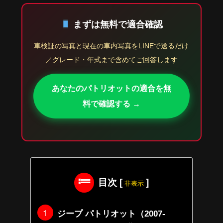
まずは無料で適合確認
車検証の写真と現在の車内写真をLINEで送るだけ
／グレード・年式まで含めてご回答します
あなたのパトリオットの適合を無
料で確認する →
目次
[
]
非表示
ジープ パトリオット（2007-