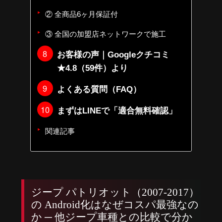
② 全商品6ヶ月保証付
③ 全国の加盟店ネットワークで施工
お客様の声｜Googleクチコミ
★4.8（59件）より
よくある質問（FAQ）
まずはLINEで「適合無料確認」
関連記事
ジープ パトリオット（2007-2017）
の Android化はなぜコスパ最強なの
か ─ 他ジープ車種との比較で分か