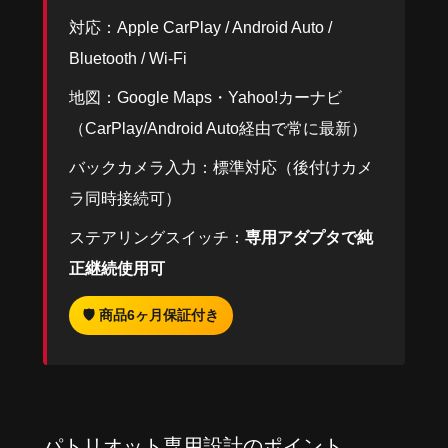
対応：Apple CarPlay / Android Auto /
Bluetooth / Wi-Fi
地図：Google Maps・Yahoo!カーナビ
（CarPlay/Android Auto経由で常に最新）
バックカメラ入力：標準対応（後付けカメ
ラ同時接続可）
ステアリングスイッチ：
専用アダプタで純
正継続使用可
🛡 商品6ヶ月保証付き
パトリオット専用設計のポイント