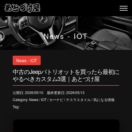
News - IOT
News - IOT
中古のJeepパトリオットを買ったら最初に
やるべきカスタム3選｜あとづけ屋
公開日: 2026/05/10 最終更新日: 2026/05/13
Category:
News
/
IOT
/
カーナビ
/
テスラスタイル
/
気になる情報
Tag: