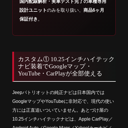
国内配線解析・実車テスト完了の車種専用
設計ユニット
のみを取り扱い、
商品6ヶ月
保証付き
。
カスタム① 10.25インチハイテック
ナビ装着でGoogleマップ・
YouTube・CarPlayが全部使える
Jeepパトリオットの純正ナビは日本国内では
GoogleマップやYouTubeに非対応で、現代の使い
方には正直追いついていません。あとづけ屋の
10.25インチハイテックナビは、Apple CarPlay／
Android Auto／Google Maps／Yahoo!カーナビ／