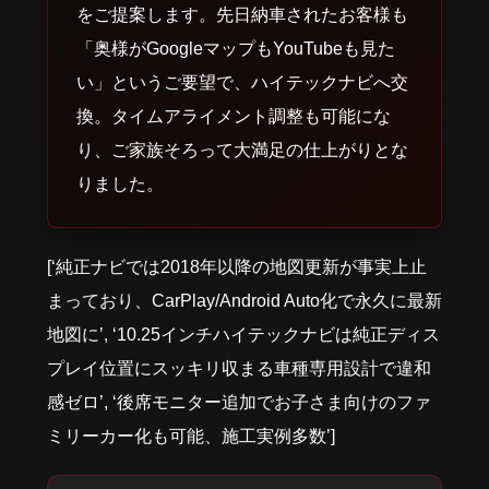
をご提案します。先日納車されたお客様も
「奥様がGoogleマップもYouTubeも見た
い」というご要望で、ハイテックナビへ交
換。タイムアライメント調整も可能にな
り、ご家族そろって大満足の仕上がりとな
りました。
[‘純正ナビでは2018年以降の地図更新が事実上止
まっており、CarPlay/Android Auto化で永久に最新
地図に’, ‘10.25インチハイテックナビは純正ディス
プレイ位置にスッキリ収まる車種専用設計で違和
感ゼロ’, ‘後席モニター追加でお子さま向けのファ
ミリーカー化も可能、施工実例多数’]