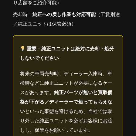
り店舗をご紹介可能）
売却時：
純正への戻し作業も対応可能
（工賃別途
／純正ユニットは保管必須）
重要：純正ユニットは絶対に売却・処分
しないでください
将来の車両売却時、ディーラー入庫時、車
検時などに純正ユニットが必要になるケー
スがあります。
純正パーツが無いと買取価
格が下がる／ディーラーで触ってもらえな
い
といった事態を避けるため、当社では取
り外した純正ユニットを必ずお客様にお渡
しし、保管をお願いしています。