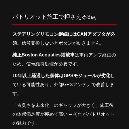
パトリオット施工で押さえる3点
ステアリングリモコン継続にはCANアダプタが必
須
。信号変換しないとボタンが効きません。
純正Boston Acoustics搭載車
は車両アンプ経由の
ため、信号維持処理が必要です。
10年以上経過した個体はGPSモジュールが劣化
し
ている可能性あり。外部GPSアンテナで改善しま
す。
「古臭さを未来化」のギャップが大きく、施工後
の体感満足度が極めて高い ─ それがパトリオット
の魅力です。