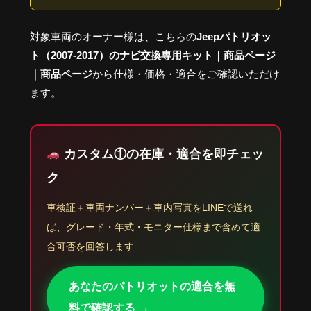
対象車両のオーナー様は、こちらの
Jeepパトリオッ
ト（2007-2017）のナビ交換専用キット｜商品ページ
｜商品ページ
から仕様・価格・適合をご確認いただけ
ます。
カスタム①の在庫・適合を即チェッ
ク
車検証＋車両ナンバー＋車内写真をLINEで送れ
ば、グレード・年式・モニター仕様まで含めて適
合可否を回答します
あなたのパトリオットの適合を無
料で確認する →