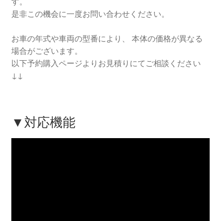
す。
是非この機会に一度お問い合わせください。
お車の年式や車両の型番により、 本体の価格が異なる
場合がございます。
以下予約購入ページよりお見積りにてご相談ください
↓↓
▼対応機能