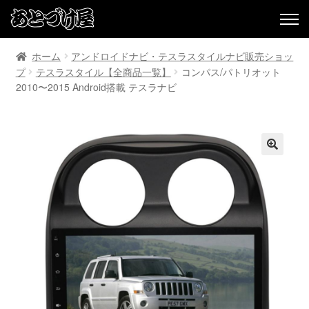
ホーム
アンドロイドナビ・テスラスタイルナビ販売ショッ
プ
テスラスタイル【全商品一覧】
コンパス/パトリオット
2010〜2015 Android搭載 テスラナビ