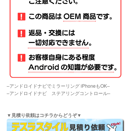
–アンドロイドナビでミラーリング iPhoneもOK–
–アンドロイドナビ ステアリングコントロール–
▼見積り依頼はコチラからどうぞ▼