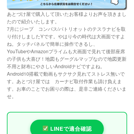
あとづけ屋で購入して頂いたお客様よりお声を頂きまし
たので紹介いたします。
7月にジープ コンパス/パトリオットのテスラナビを取
り付けしましたYです。やはり今の時代は大画面ですよ
ね。タッチパネルで簡単に操作できるし、
YouTubeやAmazonプライムも大画面で見れて後部座席
の子供も大喜び！地図もグーグルマップなので地図更新
不用と財布にやさしいAndroidナビですよね。
Android10搭載で動画もサクサク見れてストレス無いで
す。あとづけ屋では カーナビ取付作業も請け負えま
す。お車のことでお困りの際は、是非ご連絡くださいま
せ。
LINEで適合確認