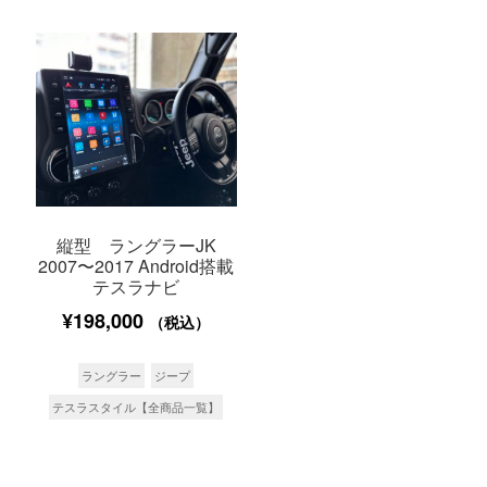
縦型 ラングラーJK
2007〜2017 Android搭載
テスラナビ
¥
198,000
（税込）
ラングラー
ジープ
テスラスタイル【全商品一覧】