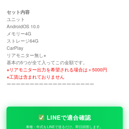
セット内容
ユニット
AndroidOS 10.0
メモリー4G
ストレージ64G
CarPlay
リアモニター無し※
基本の5つが全て入ってこの金額です。
※リアモニター出力を希望される場合は＋5000円
※工賃は含まれておりません
ーーーーーーーーーーーーーーーーーーー
LINEで適合確認
車種・年式をLINEで送るだけ。即日回答します。