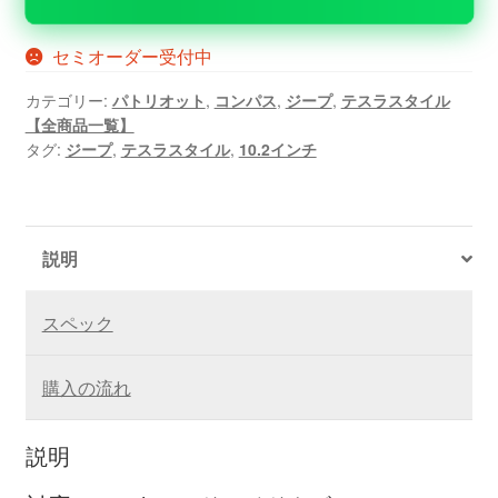
セミオーダー受付中
カテゴリー:
パトリオット
,
コンパス
,
ジープ
,
テスラスタイル
【全商品一覧】
タグ:
ジープ
,
テスラスタイル
,
10.2インチ
説明
スペック
購入の流れ
説明