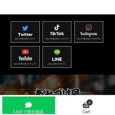
0
LINEで適合確認
Cart
東京都杉並区本天沼1-1-15-1F