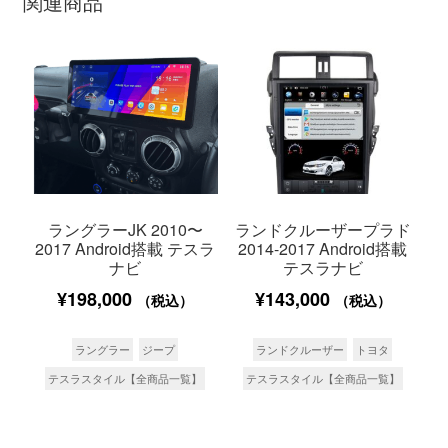
関連商品
ラングラーJK 2010〜
ランドクルーザープラド
2017 Android搭載 テスラ
2014-2017 Android搭載
ナビ
テスラナビ
¥
198,000
¥
143,000
（税込）
（税込）
ラングラー
ジープ
ランドクルーザー
トヨタ
テスラスタイル【全商品一覧】
テスラスタイル【全商品一覧】