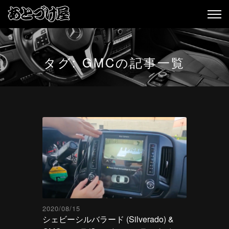
タグ:
GMC
の記事一覧
2020/08/15
シェビーシルバラード (Silverado) &