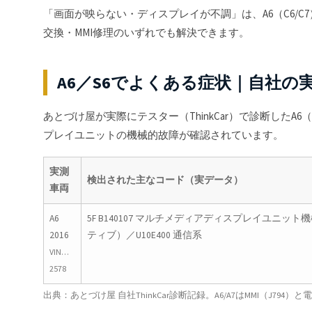
「画面が映らない・ディスプレイが不調」は、A6（C6/
交換・MMI修理のいずれでも解決できます。
A6／S6でよくある症状｜自社の
あとづけ屋が実際にテスター（ThinkCar）で診断したA
プレイユニットの機械的故障が確認されています。
実測
検出された主なコード（実データ）
車両
A6
5F B140107 マルチメディアディスプレイユニッ
2016
ティブ）／U10E400 通信系
VIN…
2578
出典：あとづけ屋 自社ThinkCar診断記録。A6/A7はMMI（J7