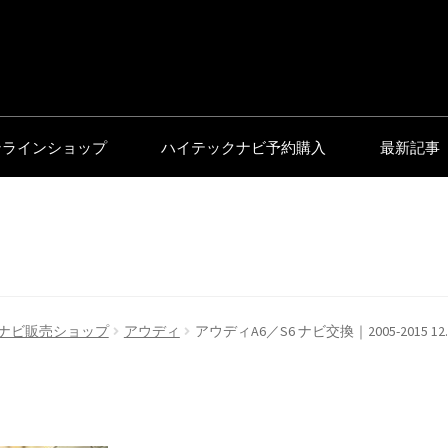
ンラインショップ
ハイテックナビ予約購入
最新記事
ナビ販売ショップ
アウディ
アウディA6／S6 ナビ交換｜2005-2015