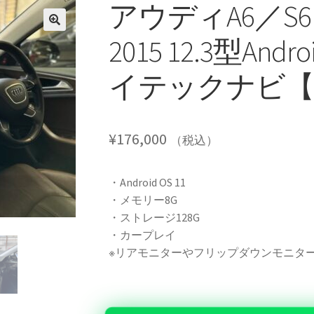
アウディA6／S6
2015 12.3型An
イテックナビ【
¥
176,000
（税込）
・Android OS 11
・メモリー8G
・ストレージ128G
・カープレイ
※リアモニターやフリップダウンモニター