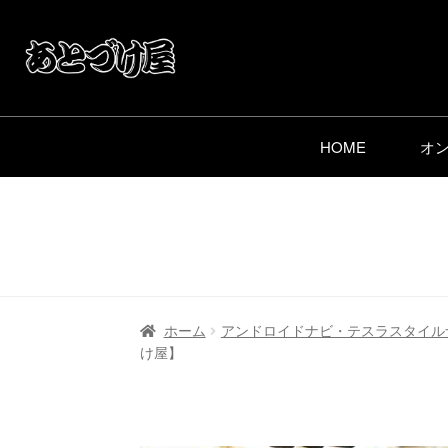
HOME
オ
ホーム
アンドロイドナビ・テスラスタイル
け屋】