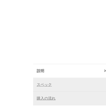
説明
スペック
購入の流れ