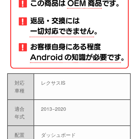
対応
レクサスIS
車種
適合
2013−2020
年式
配置
ダッシュボード