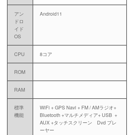
アン
Android11
ドロ
イド
OS
CPU
8コア
ROM
RAM
標準
WiFi + GPS Navi + FM / AMラジオ+
機能
Bluetooth +マルチメディア+ USB +
AUX +タッチスクリーン Dvd プレ
ーヤー