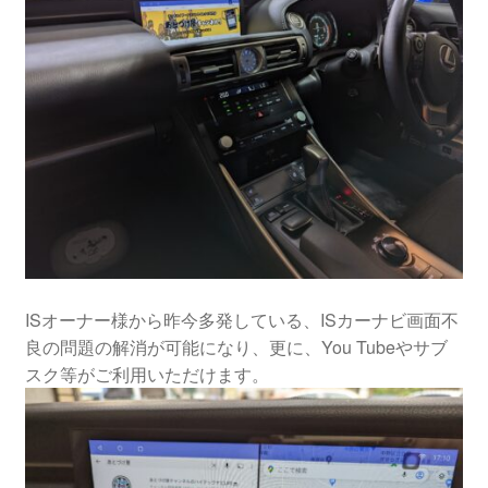
ISオーナー様から昨今多発している、ISカーナビ画面不
良の問題の解消が可能になり、更に、You Tubeやサブ
スク等がご利用いただけます。