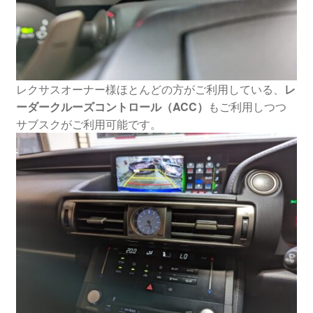
レクサスオーナー様ほとんどの方がご利用している、
レ
ーダークルーズコントロール（ACC）
もご利用しつつ
サブスクがご利用可能です。