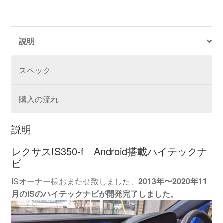
説明
スペック
購入の流れ
説明
レクサスIS350-f Android搭載ハイテックナ
ビ
ISオーナー様おまたせ致しました、
2013年〜2020年11
月のISのハイテックナビが開発完了しました。