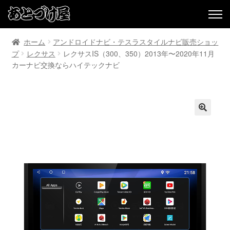
ホーム
アンドロイドナビ・テスラスタイルナビ販売ショッ
プ
レクサス
レクサスIS（300、350）2013年〜2020年11月
カーナビ交換ならハイテックナビ