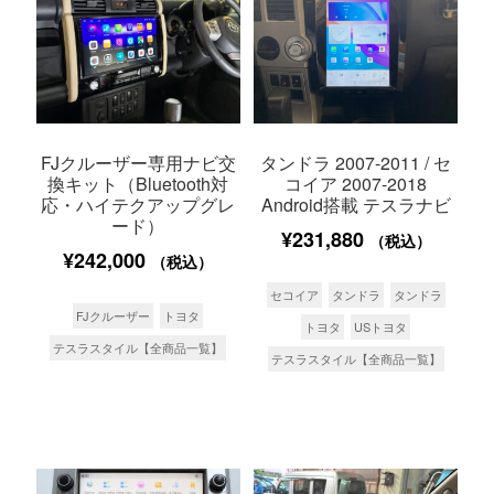
FJクルーザー専用ナビ交
タンドラ 2007-2011 / セ
換キット（Bluetooth対
コイア 2007-2018
応・ハイテクアップグレ
Android搭載 テスラナビ
ード）
¥
231,880
（税込）
¥
242,000
（税込）
セコイア
タンドラ
タンドラ
FJクルーザー
トヨタ
トヨタ
USトヨタ
テスラスタイル【全商品一覧】
テスラスタイル【全商品一覧】