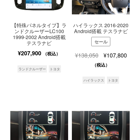
【特殊パネルタイプ】ラ
ハイラックス 2016-2020
ンドクルーザーLC100
Android搭載 テスラナビ
1999-2002 Android搭載
セール
テスラナビ
¥
207,900
元
現
（税込）
¥
138,050
¥
107,800
の
在
（税込）
ランドクルーザー
トヨタ
価
の
ハイラックス
トヨタ
格
価
は
格
¥138,050
は
で
¥107
し
で
た。
す。