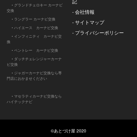
記
・
グランドチェロキー カーナビ
交換
-
会社情報
・
ラングラー カーナビ交換
-
サイトマップ
・
ハイエース カーナビ交換
-
プライバシーポリシー
・
インフィニティ カーナビ交
換
・
ベントレー カーナビ交換
・
ダッチチェレンジャーカーナ
ビ交換
・
ジャガーカーナビ交換なら専
門店におかませください
・
マセラティカーナビ交換なら
ハイテックナビ
©あとづけ屋 2020