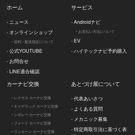
ホーム
サービス
-
ニュース
-
Androidナビ
-
オンラインショップ
・
お支払い方法について
-
EV
・
送料・配送指定について
-
公式YOUTUBE
-
ハイテックナビ予約購入
-
お問合せ
-
LINE適合確認
カーナビ交換
あとづけ屋について
・
レクサス カーナビ交換
-
代表あいさつ
・
キャデラック カーナビ交換
-
よくある質問
・
シボレー カーナビ交換
-
メカニック募集
・
フォード カーナビ交換
-
特定商取引法に基づく表
・
リンカーン カーナビ交換