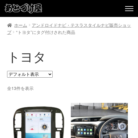
ホーム
アンドロイドナビ・テスラスタイルナビ販売ショッ
プ
“トヨタ”にタグ付けされた商品
トヨタ
全13件を表示