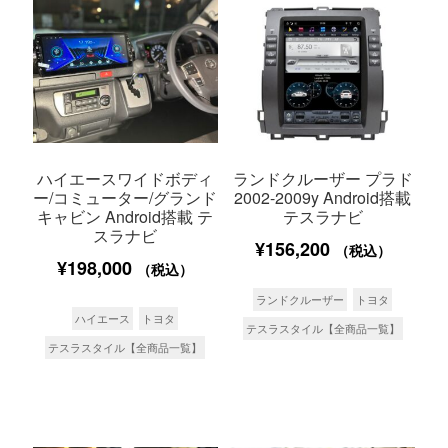
ハイエースワイドボディ
ランドクルーザー プラド
ー/コミューター/グランド
2002-2009y Android搭載
キャビン Android搭載 テ
テスラナビ
スラナビ
¥
156,200
（税込）
¥
198,000
（税込）
ランドクルーザー
トヨタ
ハイエース
トヨタ
テスラスタイル【全商品一覧】
テスラスタイル【全商品一覧】