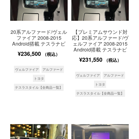
20系アルファード/ヴェル
【プレミアムサウンド対
ファイア 2008-2015
応】20系アルファード/ヴ
Android搭載 テスラナビ
ェルファイア 2008-2015
Android搭載 テスラナビ
¥
236,500
（税込）
¥
231,550
（税込）
ヴェルファイア
アルファード
ヴェルファイア
アルファード
トヨタ
トヨタ
テスラスタイル【全商品一覧】
テスラスタイル【全商品一覧】