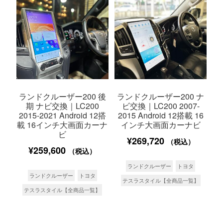
ランドクルーザー200 後
ランドクルーザー200 ナ
期 ナビ交換｜LC200
ビ交換｜LC200 2007-
2015-2021 Android 12搭
2015 Android 12搭載 16
載 16インチ大画面カーナ
インチ大画面カーナビ
ビ
¥
269,720
（税込）
¥
259,600
（税込）
ランドクルーザー
トヨタ
ランドクルーザー
トヨタ
テスラスタイル【全商品一覧】
テスラスタイル【全商品一覧】