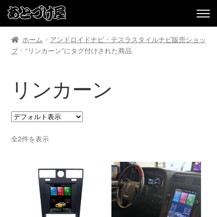
ホーム
アンドロイドナビ・テスラスタイルナビ販売ショッ
プ
“リンカーン”にタグ付けされた商品
リンカーン
全2件を表示