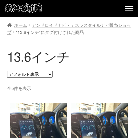
ホーム
アンドロイドナビ・テスラスタイルナビ販売ショッ
プ
“13.6インチ”にタグ付けされた商品
13.6インチ
全5件を表示