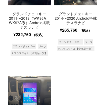
グランドチェロキー
グランドチェロキー
2011〜2013（WK36A、
2014〜2020 Android搭載
WK57A系）Android搭載
テスラナビ
テスラナビ
¥
265,760
（税込）
¥
232,760
（税込）
グランドチェロキー
ジープ
グランドチェロキー
ジープ
テスラスタイル【全商品一覧】
テスラスタイル【全商品一覧】