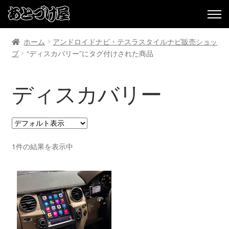
ホーム
アンドロイドナビ・テスラスタイルナビ販売ショッ
プ
“ディスカバリー”にタグ付けされた商品
ディスカバリー
1件の結果を表示中