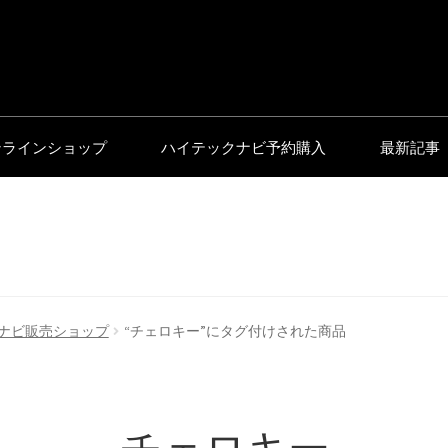
ンラインショップ
ハイテックナビ予約購入
最新記事
ナビ販売ショップ
“チェロキー”にタグ付けされた商品