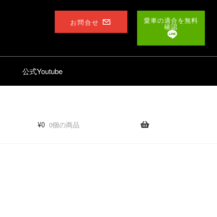
愛車の適合を無料
お問合せ
確認
公式Youtube
¥
0
0個の商品