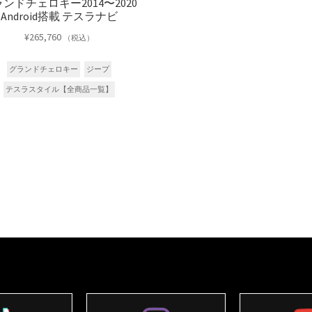
ンドチェロキー2014〜2020
Android搭載 テスラナビ
¥
265,760
（税込）
グランドチェロキー
ジープ
テスラスタイル【全商品一覧】