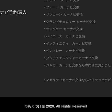
・
フォード カーナビ交換
ナビ予約購入
・
リンカーン カーナビ交換
・
グランドチェロキー カーナビ交換
・
ラングラー カーナビ交換
・
ハイエース カーナビ交換
・
インフィニティ カーナビ交換
・
ベントレー カーナビ交換
・
ダッチチェレンジャーカーナビ交換
・
ジャガーカーナビ交換なら専門店におかませ
・
マセラティカーナビ交換ならハイテックナビ
©あとづけ屋 2020. All Rights Reserved