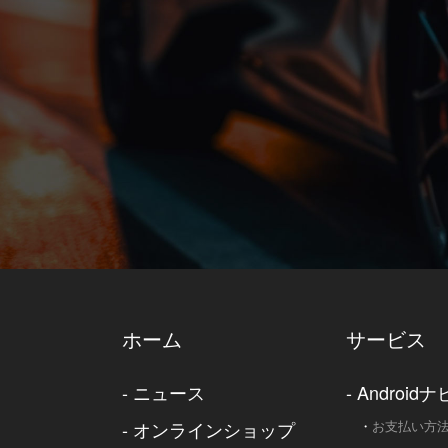
ホーム
サービス
-
ニュース
-
Androidナ
-
オンラインショップ
・
お支払い方