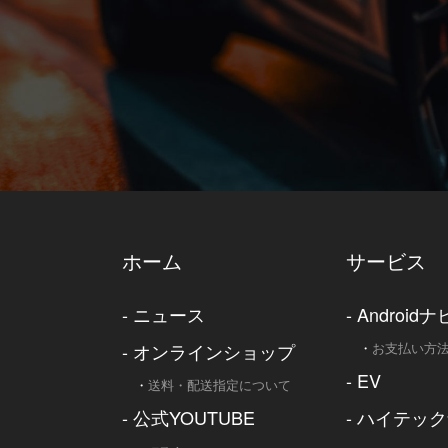
ホーム
サービス
-
ニュース
-
Androidナ
-
オンラインショップ
・
お支払い方
-
EV
・
送料・配送指定について
-
公式YOUTUBE
-
ハイテック