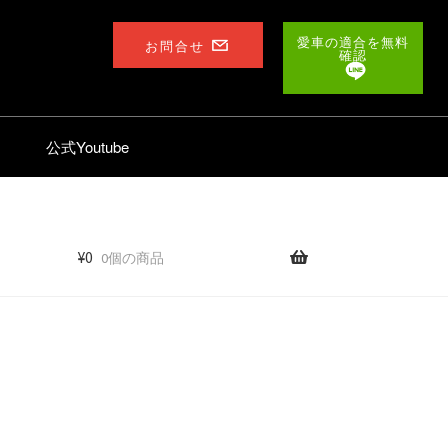
愛車の適合を無料
お問合せ
確認
公式Youtube
¥
0
0個の商品