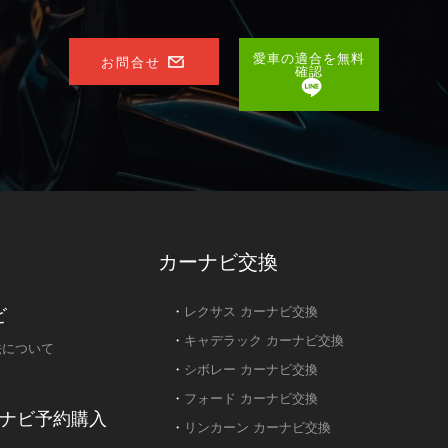
愛車の適合を無料
お問合せ
確認
カーナビ交換
ビ
・
レクサス カーナビ交換
・
キャデラック カーナビ交換
法について
・
シボレー カーナビ交換
・
フォード カーナビ交換
ナビ予約購入
・
リンカーン カーナビ交換