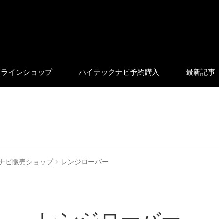
ンラインショップ
ハイテックナビ予約購入
最新記事
ナビ販売ショップ
レンジローバー