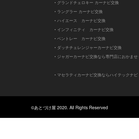
・
グランドチェロキー カーナビ交換
・
ラングラー カーナビ交換
・
ハイエース カーナビ交換
・
インフィニティ カーナビ交換
・
ベントレー カーナビ交換
・
ダッチチェレンジャーカーナビ交換
・
ジャガーカーナビ交換なら専門店におかませ
・
マセラティカーナビ交換ならハイテックナビ
©あとづけ屋 2020. All Rights Reserved