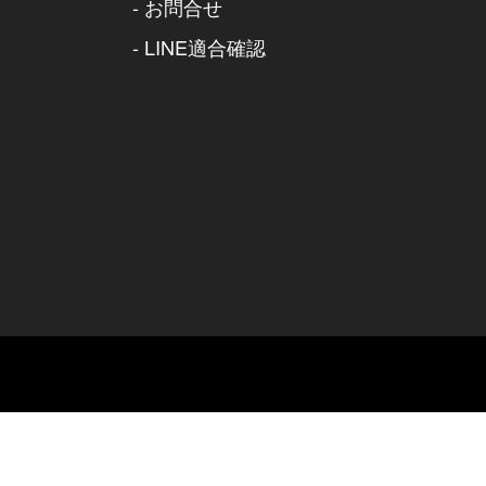
-
お問合せ
-
LINE適合確認