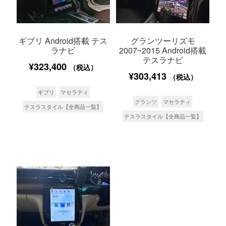
ギブリ Android搭載 テス
グランツーリズモ
ラナビ
2007~2015 Android搭載
テスラナビ
¥
323,400
（税込）
¥
303,413
（税込）
ギブリ
マセラティ
グランツ
マセラティ
テスラスタイル【全商品一覧】
テスラスタイル【全商品一覧】