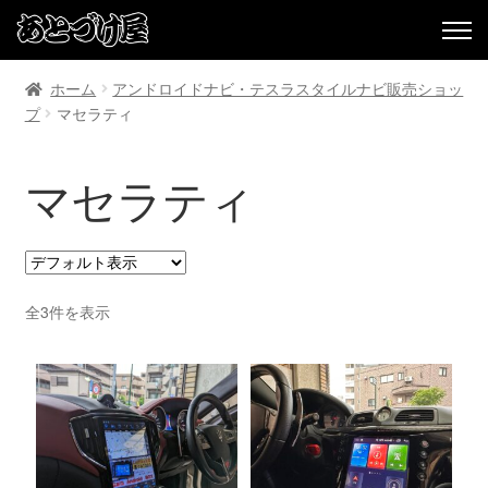
ホーム
アンドロイドナビ・テスラスタイルナビ販売ショッ
プ
マセラティ
マセラティ
全3件を表示