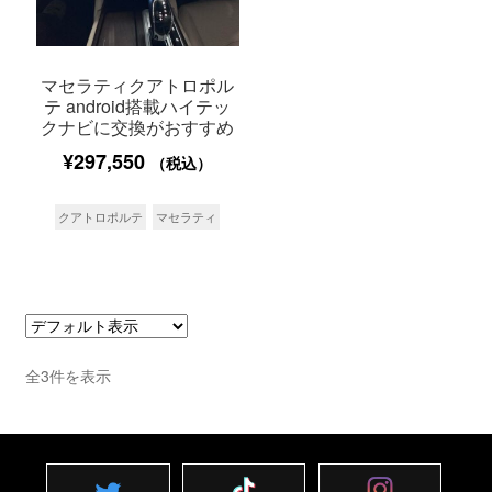
マセラティクアトロポル
テ android搭載ハイテッ
クナビに交換がおすすめ
¥
297,550
（税込）
クアトロポルテ
マセラティ
全3件を表示