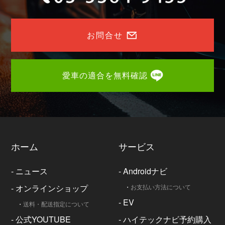
お問合せ
愛車の適合を無料確認
ホーム
サービス
-
ニュース
-
Androidナビ
-
オンラインショップ
・
お支払い方法について
-
EV
・
送料・配送指定について
-
公式YOUTUBE
-
ハイテックナビ予約購入