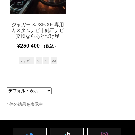
ジャガー XJ/XF/XE 専用
カスタムナビ｜純正ナビ
交換ならあとづけ屋
¥
250,400
（税込）
ジャガー
XF
XE
XJ
1件の結果を表示中