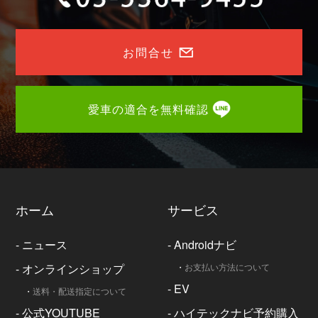
お問合せ
愛車の適合を無料確認
ホーム
サービス
-
ニュース
-
Androidナビ
-
オンラインショップ
・
お支払い方法について
-
EV
・
送料・配送指定について
-
公式YOUTUBE
-
ハイテックナビ予約購入