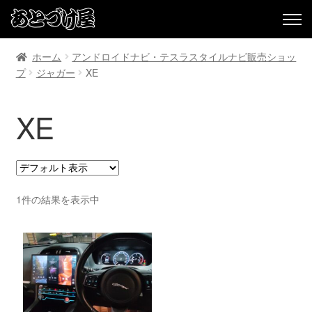
ホーム
アンドロイドナビ・テスラスタイルナビ販売ショッ
プ
ジャガー
XE
XE
1件の結果を表示中