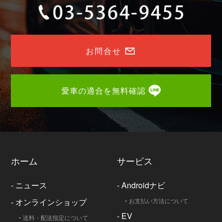
お問合せ
愛車の適合を無料確認
ホーム
サービス
-
ニュース
-
Androidナビ
-
オンラインショップ
・
お支払い方法について
-
EV
・
送料・配送指定について