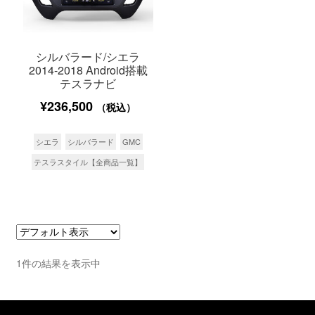
シルバラード/シエラ
2014-2018 Android搭載
テスラナビ
¥
236,500
（税込）
シエラ
シルバラード
GMC
テスラスタイル【全商品一覧】
1件の結果を表示中