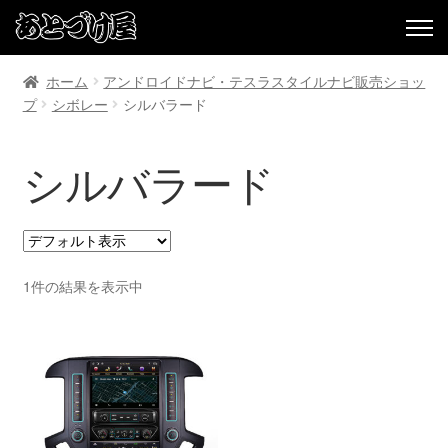
ホーム
アンドロイドナビ・テスラスタイルナビ販売ショッ
プ
シボレー
シルバラード
シルバラード
1件の結果を表示中