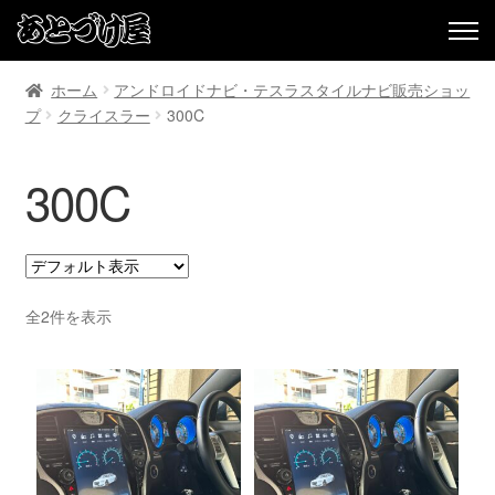
ホーム
アンドロイドナビ・テスラスタイルナビ販売ショッ
プ
クライスラー
300C
300C
全2件を表示