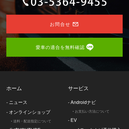
お問合せ
愛車の適合を無料確認
ホーム
サービス
-
ニュース
-
Androidナビ
-
オンラインショップ
・
お支払い方法について
-
EV
・
送料・配送指定について