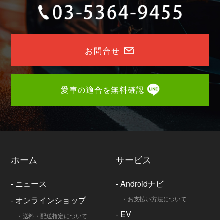
お問合せ
愛車の適合を無料確認
ホーム
サービス
-
ニュース
-
Androidナビ
-
オンラインショップ
・
お支払い方法について
-
EV
・
送料・配送指定について