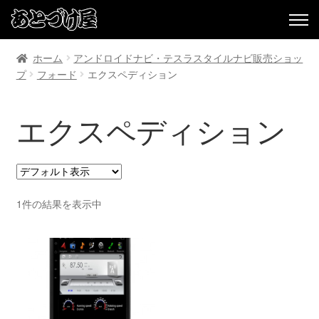
ホーム
アンドロイドナビ・テスラスタイルナビ販売ショッ
プ
フォード
エクスペディション
エクスペディション
1件の結果を表示中