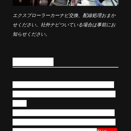
エクスプローラーカーナビ交換、配線処理おまか
せください。社外ナビついている場合は事前にお
知らせください。
各種配線に接続
配線接続はテスラナビ購入前にVINコードで発注
をしていますので、原則カプラオンで対応が可能
です。
テスラナビはandroidOSを使っておりますので、
外部入力などは使わずにアプリでサブスクをご利