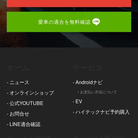
愛車の適合を無料確認
ホーム
サービス
-
ニュース
-
Androidナビ
-
オンラインショップ
・
お支払い方法について
-
EV
-
公式YOUTUBE
-
ハイテックナビ予約購入
-
お問合せ
-
LINE適合確認