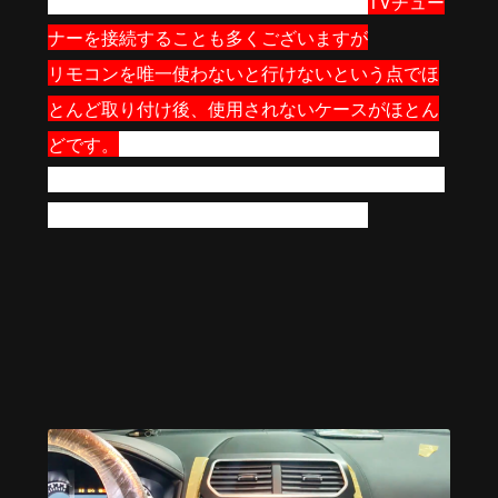
用をしていただいた方がいい端末です。
TVチュー
ナーを接続することも多くございますが
リモコンを唯一使わないと行けないという点でほ
とんど取り付け後、使用されないケースがほとん
どです。
あとづけ屋では、不要なコストを推奨し
ておりませんので、可能な限りTVチューナーの取
付はお断りさせていただいております。