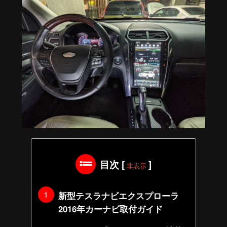
目次
[
]
非表示
新型テスラナビエクスプローラ
2016年カーナビ取付ガイド