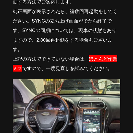
動する方法でご案内します。
純正画面が表示されたら、複数回再起動をしてく
ださい。SYNCの立ち上げ画面がでたら終了で
す、SYNCの同期については、現車の状態もあり
ますので、2.30回再起動をする場合もございま
す。
上記の方法でできていない場合は、
ほとんど作業
ミス
ですので、一度見直しを試みてください。