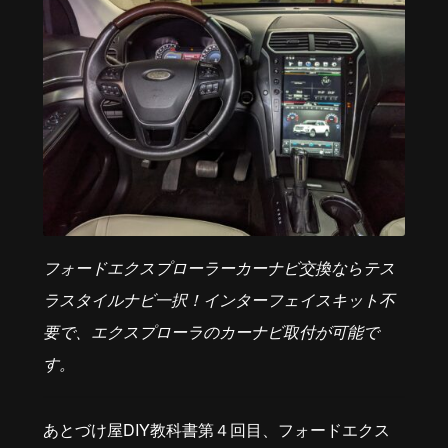
フォードエクスプローラーカーナビ交換ならテス
ラスタイルナビ一択！インターフェイスキット不
要で、エクスプローラのカーナビ取付が可能で
す。
あとづけ屋DIY教科書第４回目、フォードエクス