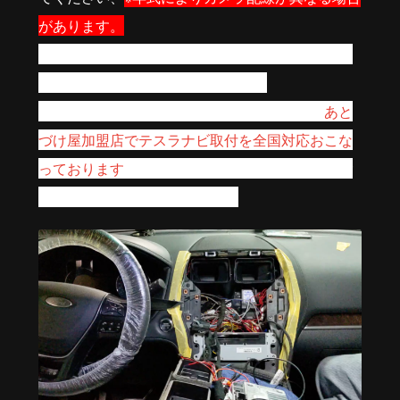
があります。
フォードのカーナビ交換作業については、車種に
よりそれぞれ癖が異なりますので、
取付方法がご不明な場合や、自身が無い方は
あと
づけ屋加盟店でテスラナビ取付を全国対応おこな
っております
、加盟店が無い県も交渉します。ご
気軽にお問い合わせください。