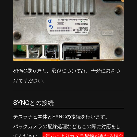
SYNC取り外し、取付については、十分に気をつ
けてください。
SYNCとの接続
テスラナビ本体とSYNCの接続を行います。
バックカメラの配線処理などもこの際に対応をし
てください、
※年式によりカメラ配線が異なる場合