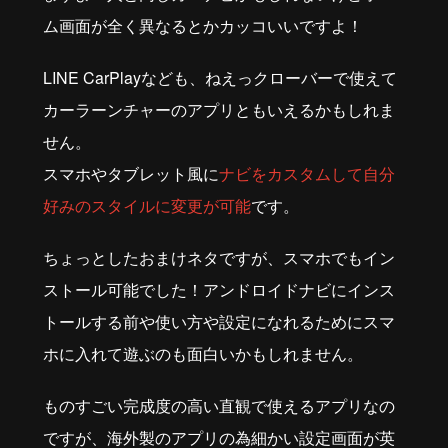
ム画面が全く異なるとかカッコいいですよ！
LINE CarPlayなども、ねえっクローバーで使えて
カーラーンチャーのアプリともいえるかもしれま
せん。
スマホやタブレット風に
ナビをカスタムして自分
好みのスタイルに変更が可能
です。
ちょっとしたおまけネタですが、スマホでもイン
ストール可能でした！アンドロイドナビにインス
トールする前や使い方や設定になれるためにスマ
ホに入れて遊ぶのも面白いかもしれません。
ものすごい完成度の高い直観で使えるアプリなの
ですが、海外製のアプリの為細かい設定画面が英