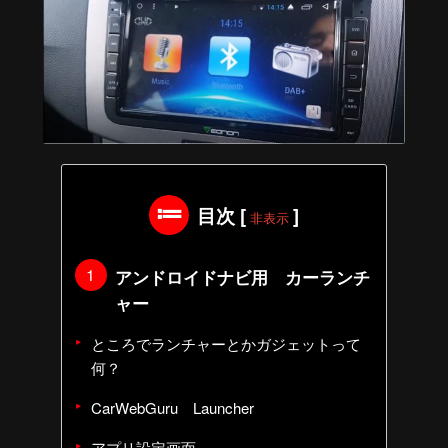
目次
[
]
非表示
アンドロイドナビ用 カーランチ
ャー
ところでランチャーとかガジェットって
何？
CarWebGuru Launcher
アプリ設定画面