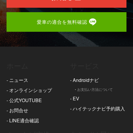
愛車の適合を無料確認
ホーム
サービス
-
ニュース
-
Androidナビ
-
オンラインショップ
・
お支払い方法について
-
EV
-
公式YOUTUBE
-
ハイテックナビ予約購入
-
お問合せ
-
LINE適合確認