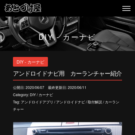
DIY - カーナビ
DIY - カーナビ
アンドロイドナビ用 カーランチャー紹介
公開日: 2020/06/07 最終更新日: 2020/06/11
Category:
DIY
/
カーナビ
Tag:
アンドロイドアプリ
/
アンドロイドナビ
/
取付解説
/
カーラン
チャー