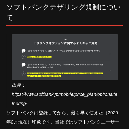
ソフトバンクテザリング規制につい
て
出典：
https://www.softbank.jp/mobile/price_plan/options/te
thering/
ソフトバンクは登録してから、最も早く使えた（2020
年2月現在）印象です、当社ではソフトバンクユーザー