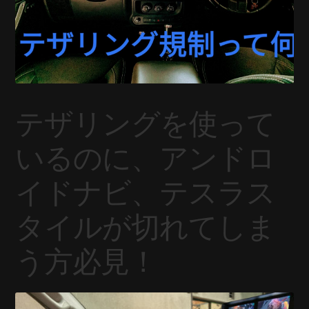
テザリングを使って
いるのに、アンドロ
イドナビ、テスラス
タイルが切れてしま
う方必見！