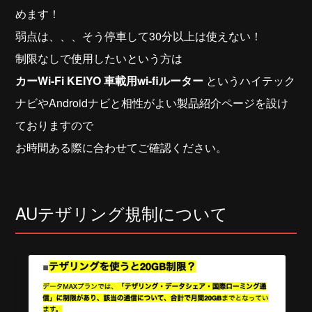
めます！
弱点は、、、そう停車して30分以上は使えない！
制限なしで使用したいという方は
カーWi-Fi KEIYO 車載用wi-fiルーター
というハイテック
ナビやAndroidナビと相性がよい製品紹介ページを設け
ておりますので
お時間ある際に合わせてご確認ください。
AUテザリング規制について