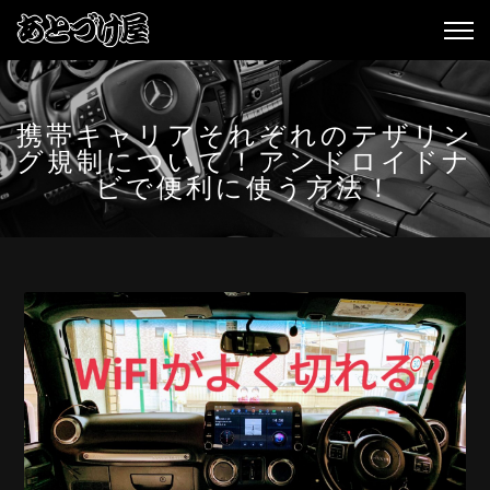
携帯キャリアそれぞれのテザリン
グ規制について！アンドロイドナ
ビで便利に使う方法！