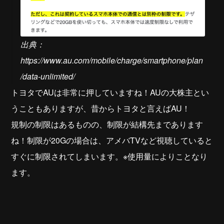
出典：
https://www.au.com/mobile/charge/smartphone/plan
/data-unlimited/
トヨタでAUは非常に押していますね！AUの大株主とい
うこともありますが、昔からトヨタと言えばAU！
規制の制限はあるものの、制限が結構先まであります
ね！制限が20Gの場合は、アメバTVなど視聴していると
すぐに制限されてしまいます。※使用量によりことなり
ます。