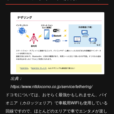
出典：
https://www.nttdocomo.co.jp/service/tethering/
ドコモについては、おそらく最強かもしれません、パイ
オニア（
カロッツェリア
）で車載用WIFIも使用している
回線ですので、ほとんどのエリアで車でエンタメが楽し