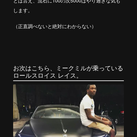
とは言え、流石に100の次5000はやり過ぎな気も
します。
（正直調べないと絶対にわからない）
お次はこちら、ミークミルが乗っている
ロールスロイス レイス。