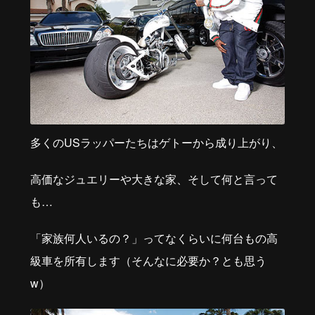
多くのUSラッパーたちはゲトーから成り上がり、
高価なジュエリーや大きな家、そして何と言って
も…
「家族何人いるの？」ってなくらいに何台もの高
級車を所有します（そんなに必要か？とも思う
w）