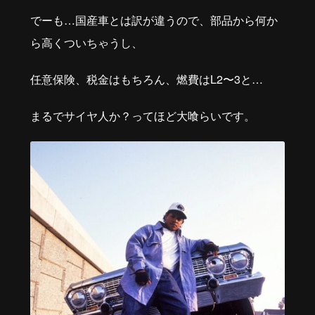
でーも…国産車とは訳が違うので、部品から何か
ら高くついちゃうし、
任意保険、税金はもちろん、燃費は
L2
〜
3
と
…
まるでサイヤ人か？ってほど大喰らいです。