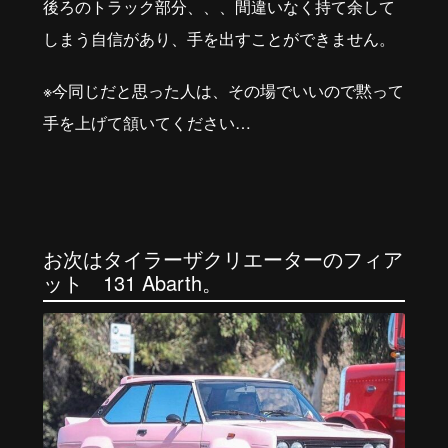
後ろのトラック部分、、、間違いなく持て余して
しまう自信があり、手を出すことができません。
※今同じだと思った人は、その場でいいので黙って
手を上げて頷いてください
…
お次はタイラーザクリエーターのフィア
ット
131 Abarth。