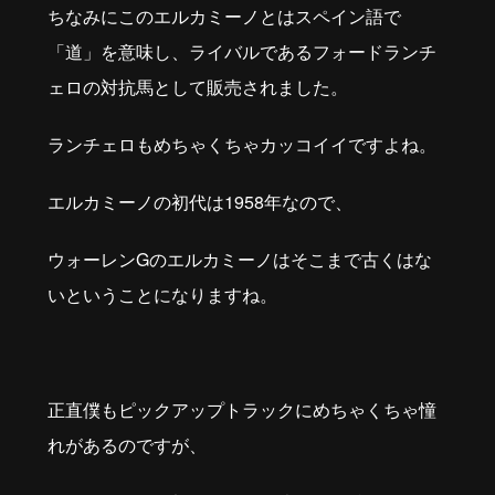
ちなみにこのエルカミーノとはスペイン語で
「道」を意味し、ライバルであるフォードランチ
ェロの対抗馬として販売されました。
ランチェロもめちゃくちゃカッコイイですよね。
エルカミーノの初代は
1958
年なので、
ウォーレン
G
のエルカミーノはそこまで古くはな
いということになりますね。
正直僕もピックアップトラックにめちゃくちゃ憧
れがあるのですが、