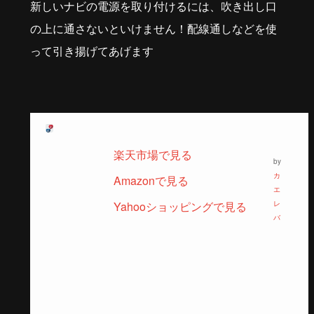
新しいナビの電源を取り付けるには、吹き出し口
の上に通さないといけません！配線通しなどを使
って引き揚げてあげます
楽天市場で見る
by
カ
Amazonで見る
エ
Yahooショッピングで見る
レ
バ