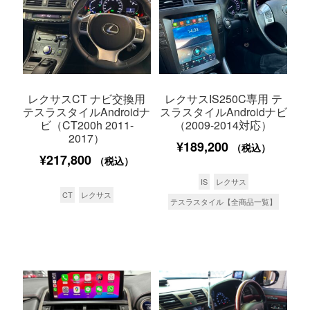
レクサスCT ナビ交換用
レクサスIS250C専用 テ
テスラスタイルAndroidナ
スラスタイルAndroidナビ
ビ（CT200h 2011-
（2009-2014対応）
2017）
¥
189,200
（税込）
¥
217,800
（税込）
IS
レクサス
CT
レクサス
テスラスタイル【全商品一覧】