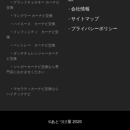
・
グランドチェロキー カーナビ
交換
-
会社情報
・
ラングラー カーナビ交換
-
サイトマップ
・
ハイエース カーナビ交換
-
プライバシーポリシー
・
インフィニティ カーナビ交
換
・
ベントレー カーナビ交換
・
ダッチチェレンジャーカーナ
ビ交換
・
ジャガーカーナビ交換なら専
門店におかませください
・
マセラティカーナビ交換なら
ハイテックナビ
©あとづけ屋 2020