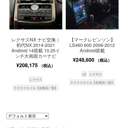
レクサスNX ナビ交換｜
【マークレビンソン】
初代NX 2014-2021
LS460 600 2006-2012
Android 14搭載 10.25イ
Android搭載
ンチ大画面カーナビ
¥
248,600
（税込）
¥
208,175
（税込）
LS
レクサス
レクサス
テスラスタイル【全商品一覧】
テスラスタイル【全商品一覧】