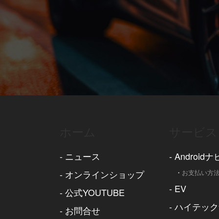
ホーム
サービス
-
ニュース
-
Androidナ
-
オンラインショップ
・
お支払い方
-
EV
-
公式YOUTUBE
-
ハイテック
-
お問合せ