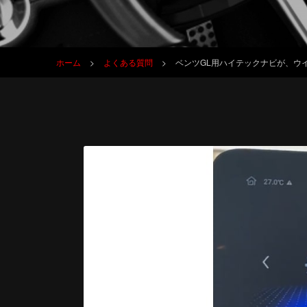
ホーム
>
よくある質問
>
ベンツGL用ハイテックナビが、ウ