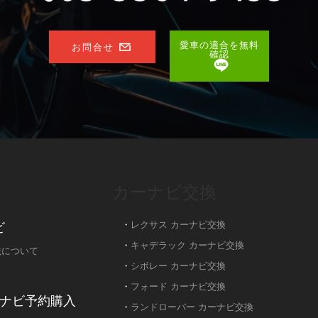
愛車の適合を無料
お問合せ
確認
カーナビ交換
ビ
・
レクサス カーナビ交換
・
キャデラック カーナビ交換
法について
・
シボレー カーナビ交換
・
フォード カーナビ交換
ナビ予約購入
・
ランドローバー カーナビ交換