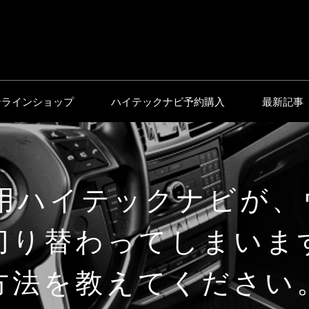
ンラインショップ
ハイテックナビ予約購入
最新記事
L用ハイテックナビが、
切り替わってしまいま
方法を教えてください