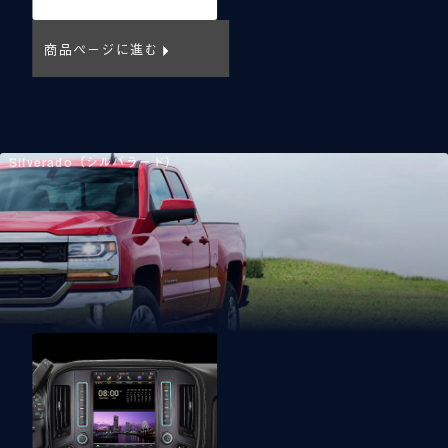
商品ページに進む
Silverado（シルバラード）