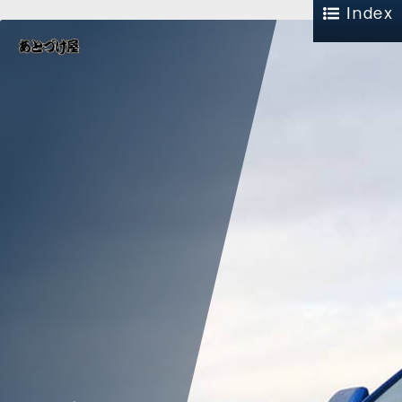
Index