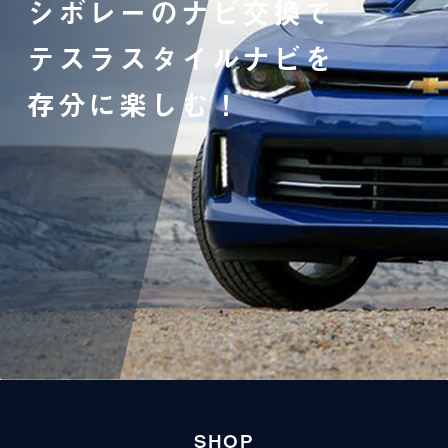
シボレーのナビ交換で
テスラスタイルナビを
存分に楽しむ！
SHOP