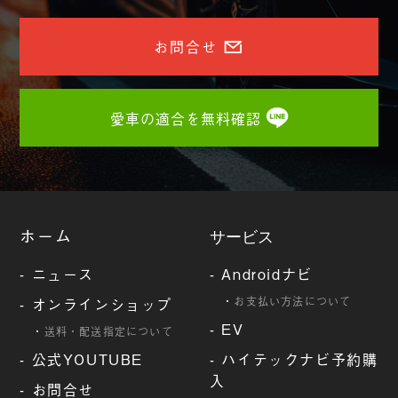
お問合せ
愛車の適合を無料確認
ホーム
サービス
-
ニュース
-
Androidナビ
-
オンラインショップ
・
お支払い方法について
-
EV
・
送料・配送指定について
-
公式YOUTUBE
-
ハイテックナビ予約購
入
-
お問合せ